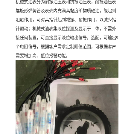
机械式油表分为耐振油压表和抗振油压表，耐振油压表
螺旋形弹簧管及表壳内充满高黏度矿物质硅油，能起到
阻尼作用，可对其指针起到减振、耐振作用，以减少指
针颤动；机械式油表集液位探测及显示于—体，不需外
接任何装置，可直接显示液位输出信号，选配，可输出9
个电阻信号，根据客户需求定制阻值范围，可根据客户
需要增加高、低位报警功能。