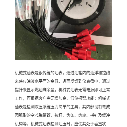
机械式油表是很传统的油表，通过油箱内的油浮和拉线
来感应油液水平面的高低，进而反馈到仪表盘中，通过
指针来显示燃油剩余量，机械式油表无需电源即可正常
工作，可根据客户需要增加高、低位报警功能；机械式
油表是检测液压系统压力简单的工具，其内部设有弯成
园弧形的空芯弹簧管、拉杆、齿条、齿轮、指针及缓冲
机构等；机械式油表检测油压时，应使其处于垂直状