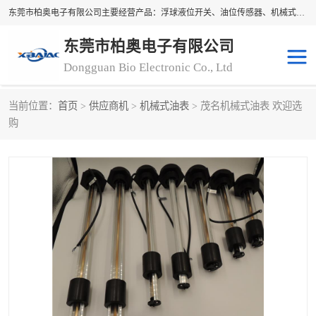
东莞市柏奥电子有限公司主要经营产品：浮球液位开关、油位传感器、机械式油表、浮球液位计、水位控制浮球阀、料位开关，水流开关、油水位控制配套仪表等。柏奥电子，您可信赖的合作伙伴
东莞市柏奥电子有限公司
Dongguan Bio Electronic Co., Ltd
当前位置：
首页
>
供应商机
>
机械式油表
> 茂名机械式油表 欢迎选
浮球液位开关
油位传感器
购
机械式油表
水流开关
料位开关
油位表
磁性浮球
浮球阀
磁翻板液位计
转速表