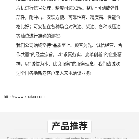
片机进行信号处理，精度可达0.2%。整机*可动或弹性
部件，耐冲击、安装方便、可靠性高、精度高、性能价
格比好；可安装在各种场合对汽油、柴油、各种液压油
等油位进行准确的测控。
我们公司始终坚持“品质至上、顾客为先、诚信经营、合
作共赢”的经营宗旨，以“求真务实、变革创新”的企业精
神，以“诚信为本、优良服务”的服务理念，我们热诚欢
迎全国各地新老客户来人来电洽谈业务!
http://www.xbaiao.com
产品推荐
Development, design, production and sales in one of the manufacturing enterprises