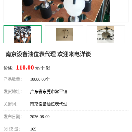
南京设备油位表代理 欢迎来电详谈
110.00
价格：
元/个 起
产品数量：
10000.00个
发货地址：
广东省东莞市常平镇
关键词：
南京设备油位表代理
发布日期：
2026-08-09
阅 读 量：
169