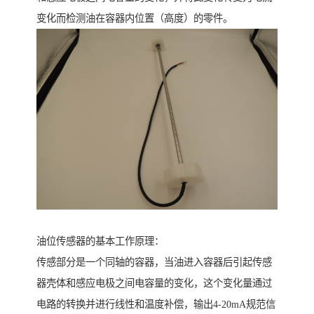
变化而检测油在容器内位置（高度）的零件。
油位传感器的基本工作原理：
传感部分是一个同轴的容器，当油进入容器后引起传感
器壳体和感应电极之间电容量的变化，这个变化量通过
电路的转换并进行线性和温度补偿，输出4-20mA规范信