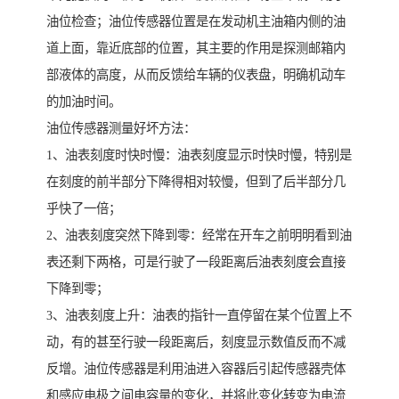
油位检查；油位传感器位置是在发动机主油箱内侧的油
道上面，靠近底部的位置，其主要的作用是探测邮箱内
部液体的高度，从而反馈给车辆的仪表盘，明确机动车
的加油时间。
油位传感器测量好坏方法：
1、油表刻度时快时慢：油表刻度显示时快时慢，特别是
在刻度的前半部分下降得相对较慢，但到了后半部分几
乎快了一倍；
2、油表刻度突然下降到零：经常在开车之前明明看到油
表还剩下两格，可是行驶了一段距离后油表刻度会直接
下降到零；
3、油表刻度上升：油表的指针一直停留在某个位置上不
动，有的甚至行驶一段距离后，刻度显示数值反而不减
反增。油位传感器是利用油进入容器后引起传感器壳体
和感应电极之间电容量的变化，并将此变化转变为电流