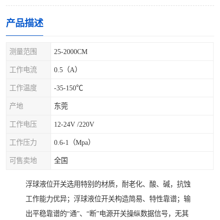
产品描述
测量范围
25-2000CM
工作电流
0.5（A）
工作温度
-35-150℃
产地
东莞
工作电压
12-24V /220V
工作压力
0.6-1（Mpa）
可售卖地
全国
浮球液位开关选用特别的材质，耐老化、酸、碱，抗蚀
工作能力优异；浮球液位开关构造简易、特性靠谱；输
出平稳靠谱的“通”、“断”电源开关操纵数据信号，无其