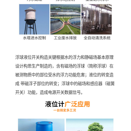
浮球液位开关构造关键根据水的浮力和静磁场基本原理
设计构思生产制造的，含有磁场的浮球（简称浮球）在
被测物质中的部位受水的浮力功能危害；液位的转变造
成 带磁浮子部位的转变；浮球中的磁场和感应器（磁簧
开关）功能，造成电源开关数据信号。