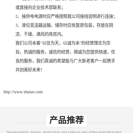
或直接向企业技术部联系；
2、接供电电源时应严格按照我公司接线说明进行连接；
3、液位变送器运输、储存时应恢复原包装，存放在阴
凉、干燥、通风的库房内。
我们公司本着“以信为天，以诚为本”的经营理念为宗
旨，热诚的服务，诚信的经营，竭诚为您提供快速，优
良的服务，我们真诚的希望能与广大新老客户一起携手
共创美好未来！
http://www.xbaiao.com
产品推荐
Development, design, production and sales in one of the manufacturing enterprises