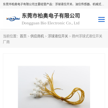
东莞市柏奥电子有限公司主要经营产品：浮球液位开关、油位传感器、机械式油表、浮球液位计、水位控制浮球阀、料位开关，水流开关、油水位控制配套仪表等。柏奥电子，您可信赖的合作伙伴
东莞市柏奥电子有限公司
Dongguan Bio Electronic Co., Ltd
当前位置：
首页
>
供应商机
>
浮球液位开关
> 扬州浮球式液位开关
浮球液位开关
油位传感器
厂商
机械式油表
水流开关
料位开关
油位表
磁性浮球
浮球阀
磁翻板液位计
转速表