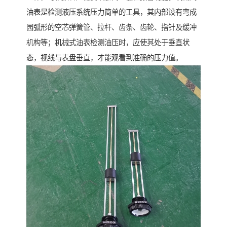
油表是检测液压系统压力简单的工具，其内部设有弯成
园弧形的空芯弹簧管、拉杆、齿条、齿轮、指针及缓冲
机构等；机械式油表检测油压时，应使其处于垂直状
态，视线与表盘垂直，才能观看到准确的压力值。