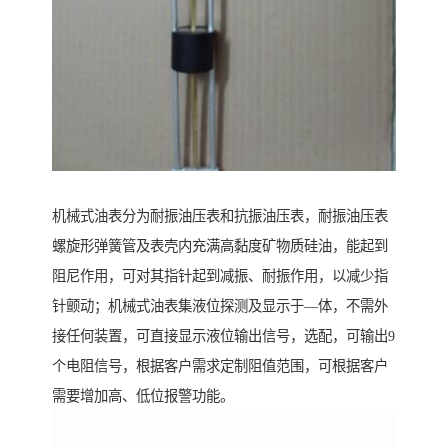
机械式油表分为耐振油压表和抗振油压表，耐振油压表
螺旋形弹簧管及表壳内充满高黏度矿物质硅油，能起到
阻尼作用，可对其指针起到减振、耐振作用，以减少指
针颤动；机械式油表集液位探测及显示于—体，不需外
接任何装置，可直接显示液位输出信号，选配，可输出9
个电阻信号，根据客户需求定制阻值范围，可根据客户
需要增加高、低位报警功能。