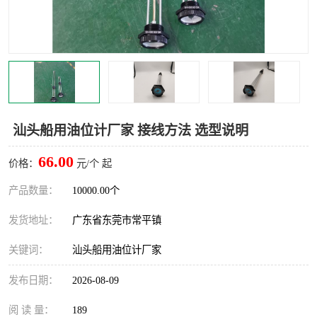
汕头船用油位计厂家 接线方法 选型说明
66.00
价格：
元/个 起
产品数量：
10000.00个
发货地址：
广东省东莞市常平镇
关键词：
汕头船用油位计厂家
发布日期：
2026-08-09
阅 读 量：
189