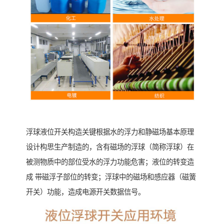
浮球液位开关构造关键根据水的浮力和静磁场基本原理
设计构思生产制造的，含有磁场的浮球（简称浮球）在
被测物质中的部位受水的浮力功能危害；液位的转变造
成 带磁浮子部位的转变；浮球中的磁场和感应器（磁簧
开关）功能，造成电源开关数据信号。