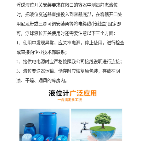
浮球液位开关安装要求在敞口的容器中测量静态液位
时，把液位变送器直接投入到容器底部，在容器开口处
用尼龙带或三脚可调安装架等将电缆线(接线盒)固定即
可，浮球液位开关使用时还需要注意以下三个方面：
1、使用中发现异常，应关掉电源，停止使用，进行检查
或直接向企业技术部联系；
2、接供电电源时应严格按照我公司接线说明进行连接；
3、液位变送器运输、储存时应恢复原包装，存放在阴
凉、干燥、通风的库房内。