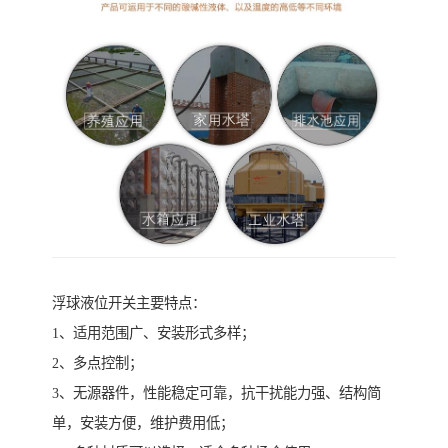
浮球液位开关主要特点：
1、适用范围广、安装形式多样；
2、多点控制；
3、无源器件，性能稳定可靠，抗干扰能力强、结构简
单，安装方便，维护费用低；