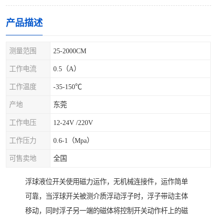
产品描述
测量范围
25-2000CM
工作电流
0.5（A）
工作温度
-35-150℃
产地
东莞
工作电压
12-24V /220V
工作压力
0.6-1（Mpa）
可售卖地
全国
浮球液位开关使用磁力运作，无机械连接件，运作简单
可靠，当浮球开关被测介质浮动浮子时，浮子带动主体
移动，同时浮子另一端的磁体将控制开关动作杆上的磁