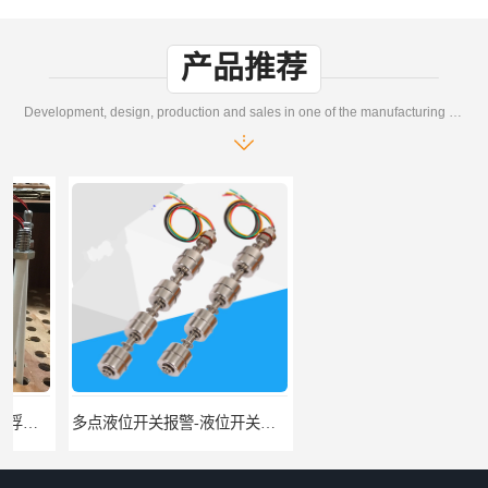
产品推荐
Development, design, production and sales in one of the manufacturing enterprises
多点液位开关报警-液位开关公司-柏奥
浮球液位开关-美的水位开关-水位计定制-柏奥