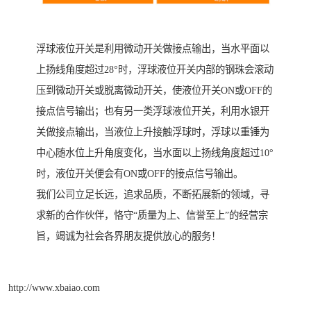
浮球液位开关是利用微动开关做接点输出，当水平面以
上扬线角度超过28°时，浮球液位开关内部的钢珠会滚动
压到微动开关或脱离微动开关，使液位开关ON或OFF的
接点信号输出；也有另一类浮球液位开关，利用水银开
关做接点输出，当液位上升接触浮球时，浮球以重锤为
中心随水位上升角度变化，当水面以上扬线角度超过10°
时，液位开关便会有ON或OFF的接点信号输出。
我们公司立足长远，追求品质，不断拓展新的领域，寻
求新的合作伙伴，恪守“质量为上、信誉至上”的经营宗
旨，竭诚为社会各界朋友提供放心的服务！
http://www.xbaiao.com