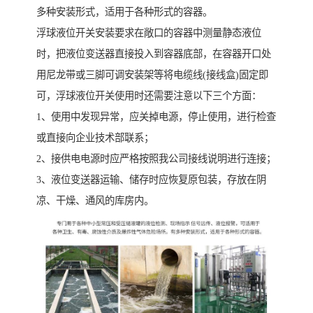
多种安装形式，适用于各种形式的容器。
浮球液位开关安装要求在敞口的容器中测量静态液位
时，把液位变送器直接投入到容器底部，在容器开口处
用尼龙带或三脚可调安装架等将电缆线(接线盒)固定即
可，浮球液位开关使用时还需要注意以下三个方面：
1、使用中发现异常，应关掉电源，停止使用，进行检查
或直接向企业技术部联系；
2、接供电电源时应严格按照我公司接线说明进行连接；
3、液位变送器运输、储存时应恢复原包装，存放在阴
凉、干燥、通风的库房内。