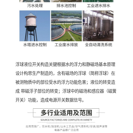
浮球液位开关构造关键根据水的浮力和静磁场基本原理
设计构思生产制造的，含有磁场的浮球（简称浮球）在
被测物质中的部位受水的浮力功能危害；液位的转变造
成 带磁浮子部位的转变；浮球中的磁场和感应器（磁簧
开关）功能，造成电源开关数据信号。