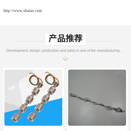
http://www.xbaiao.com
产品推荐
Development, design, production and sales in one of the manufacturing enterprises