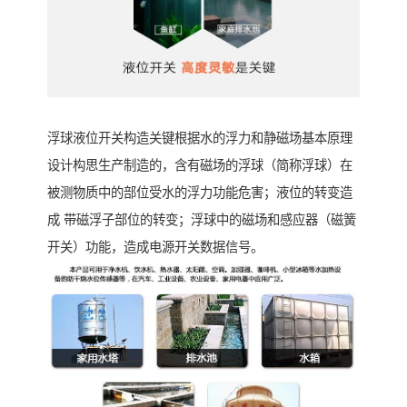
浮球液位开关构造关键根据水的浮力和静磁场基本原理
设计构思生产制造的，含有磁场的浮球（简称浮球）在
被测物质中的部位受水的浮力功能危害；液位的转变造
成 带磁浮子部位的转变；浮球中的磁场和感应器（磁簧
开关）功能，造成电源开关数据信号。