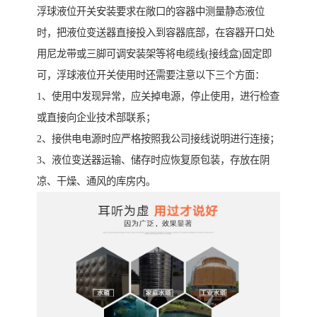
浮球液位开关安装要求在敞口的容器中测量静态液位
时，把液位变送器直接投入到容器底部，在容器开口处
用尼龙带或三脚可调安装架等将电缆线(接线盒)固定即
可，浮球液位开关使用时还需要注意以下三个方面：
1、使用中发现异常，应关掉电源，停止使用，进行检查
或直接向企业技术部联系；
2、接供电电源时应严格按照我公司接线说明进行连接；
3、液位变送器运输、储存时应恢复原包装，存放在阴
凉、干燥、通风的库房内。