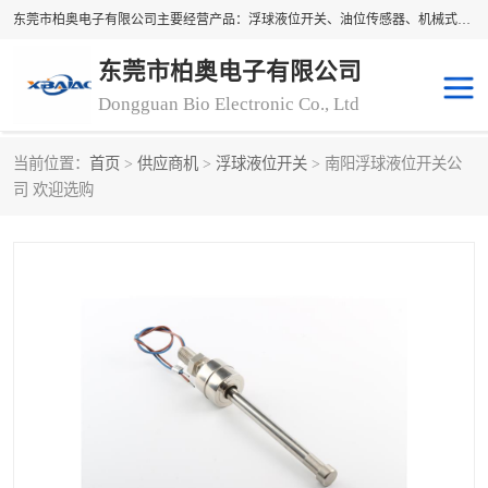
东莞市柏奥电子有限公司主要经营产品：浮球液位开关、油位传感器、机械式油表、浮球液位计、水位控制浮球阀、料位开关，水流开关、油水位控制配套仪表等。柏奥电子，您可信赖的合作伙伴
东莞市柏奥电子有限公司
Dongguan Bio Electronic Co., Ltd
当前位置：
首页
>
供应商机
>
浮球液位开关
> 南阳浮球液位开关公
浮球液位开关
油位传感器
司 欢迎选购
机械式油表
水流开关
料位开关
油位表
磁性浮球
浮球阀
磁翻板液位计
转速表