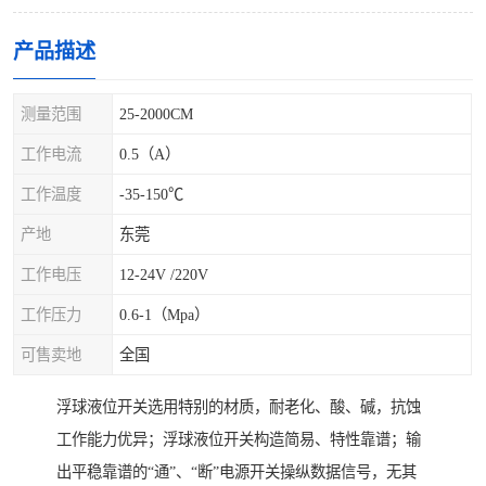
产品描述
测量范围
25-2000CM
工作电流
0.5（A）
工作温度
-35-150℃
产地
东莞
工作电压
12-24V /220V
工作压力
0.6-1（Mpa）
可售卖地
全国
浮球液位开关选用特别的材质，耐老化、酸、碱，抗蚀
工作能力优异；浮球液位开关构造简易、特性靠谱；输
出平稳靠谱的“通”、“断”电源开关操纵数据信号，无其