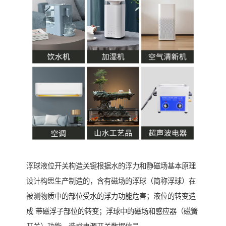
浮球液位开关构造关键根据水的浮力和静磁场基本原理
设计构思生产制造的，含有磁场的浮球（简称浮球）在
被测物质中的部位受水的浮力功能危害；液位的转变造
成 带磁浮子部位的转变；浮球中的磁场和感应器（磁簧