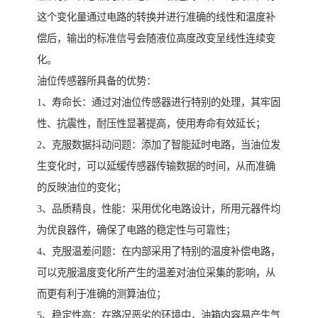
这个变化量通过电路的转换并进行准确的线性和温度补
偿后，输出的标准信号会随液位高度改变呈线性连续变
化。
油位传感器所具备的优势：
1、寿命长：通过对油位传感器进行特别的处理，其牢固
性、抗震性，耐压性显著提高，使用寿命有效延长；
2、克服数据抖动问题：添加了智能延时电路，当油位发
生变化时，可以延缓传感器传输数据的时间，从而准确
的反映油位的变化；
3、品质精良，性能：采用优化电路设计，所用元器件均
为优良器件，确保了电路的稳定性与可靠性；
4、克服温差问题：在内部采用了特别的温度补偿电路，
可以克服温度变化所产生的温差对油位采集的影响，从
而更有利于准确的测算油位；
5、稳定性高：在路况恶劣的环境中，油箱内容易产生气