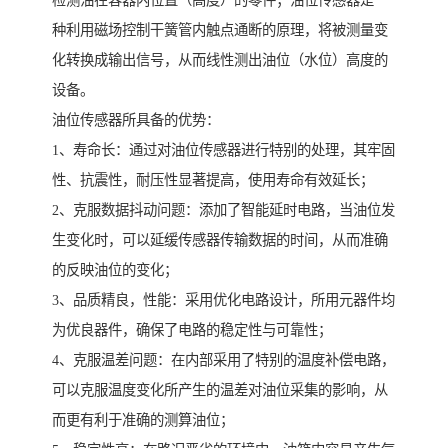
检测油在容器内位置（高度）的零件；油位传感器是一
种利用磁场控制干簧管内触点通断的原理，将被测量变
化转换成输出信号，从而线性测出油位（水位）高度的
设备。
油位传感器所具备的优势：
1、寿命长：通过对油位传感器进行特别的处理，其牢固
性、抗震性，耐压性显著提高，使用寿命有效延长；
2、克服数据抖动问题：添加了智能延时电路，当油位发
生变化时，可以延缓传感器传输数据的时间，从而准确
的反映油位的变化；
3、品质精良，性能：采用优化电路设计，所用元器件均
为优良器件，确保了电路的稳定性与可靠性；
4、克服温差问题：在内部采用了特别的温度补偿电路，
可以克服温度变化所产生的温差对油位采集的影响，从
而更有利于准确的测算油位；