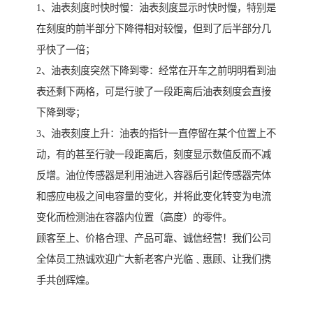
1、油表刻度时快时慢：油表刻度显示时快时慢，特别是
在刻度的前半部分下降得相对较慢，但到了后半部分几
乎快了一倍；
2、油表刻度突然下降到零：经常在开车之前明明看到油
表还剩下两格，可是行驶了一段距离后油表刻度会直接
下降到零；
3、油表刻度上升：油表的指针一直停留在某个位置上不
动，有的甚至行驶一段距离后，刻度显示数值反而不减
反增。油位传感器是利用油进入容器后引起传感器壳体
和感应电极之间电容量的变化，并将此变化转变为电流
变化而检测油在容器内位置（高度）的零件。
顾客至上、价格合理、产品可靠、诚信经营！我们公司
全体员工热诚欢迎广大新老客户光临﹑惠顾、让我们携
手共创辉煌。