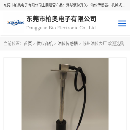
东莞市柏奥电子有限公司主要经营产品：浮球液位开关、油位传感器、机械式油表、浮球液位计、水位控制浮球阀、料位开关，水流开关、油水位控制配套仪表等。柏奥电子，您可信赖的合作伙伴
东莞市柏奥电子有限公司
Dongguan Bio Electronic Co., Ltd
当前位置：
首页
>
供应商机
>
油位传感器
> 苏州油位表厂 欢迎选购
浮球液位开关
油位传感器
机械式油表
水流开关
料位开关
油位表
磁性浮球
浮球阀
磁翻板液位计
转速表