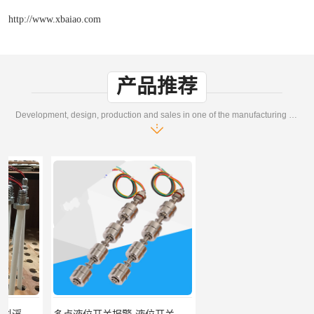
http://www.xbaiao.com
产品推荐
Development, design, production and sales in one of the manufacturing enterprises