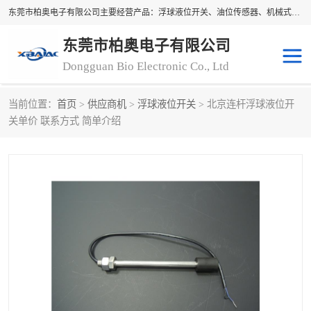
东莞市柏奥电子有限公司主要经营产品：浮球液位开关、油位传感器、机械式油表、浮球液位计、水位控制浮球阀、料位开关，水流开关、油水位控制配套仪表等。柏奥电子，您可信赖的合作伙伴
东莞市柏奥电子有限公司
Dongguan Bio Electronic Co., Ltd
当前位置：
首页
>
供应商机
>
浮球液位开关
> 北京连杆浮球液位开
浮球液位开关
油位传感器
关单价 联系方式 简单介绍
机械式油表
水流开关
料位开关
油位表
磁性浮球
浮球阀
磁翻板液位计
转速表