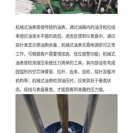
机械式油表是很传统的油表，通过油箱内的油浮和拉线
来感应油液水平面的高低，进而反馈到仪表盘中，通过
指针来显示燃油剩余量，机械式油表无需电源即可正常
工作，可根据客户需要增加高、低位报警功能；机械式
油表是检测液压系统压力简单的工具，其内部设有弯成
园弧形的空芯弹簧管、拉杆、齿条、齿轮、指针及缓冲
机构等；机械式油表检测油压时，应使其处于垂直状
态，视线与表盘垂直，才能观看到准确的压力值。