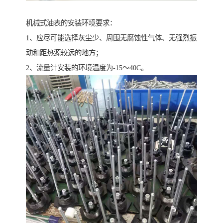
机械式油表的安装环境要求：
1、应尽可能选择灰尘少、周围无腐蚀性气体、无强烈振
动和距热源较远的地方；
2、流量计安装的环境温度为-15～40C。