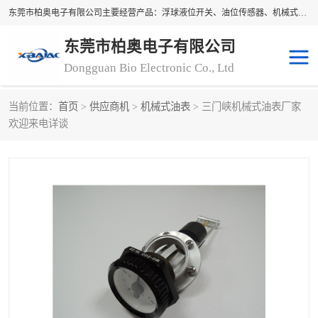
东莞市柏奥电子有限公司主要经营产品：浮球液位开关、油位传感器、机械式油表、浮球液位计、水位控制浮球阀、料位开关，水流开关、油水位控制配套仪表等。柏奥电子，您可信赖的合作伙伴
东莞市柏奥电子有限公司
Dongguan Bio Electronic Co., Ltd
当前位置：
首页
>
供应商机
>
机械式油表
> 三门峡机械式油表厂家
浮球液位开关
油位传感器
欢迎来电详谈
机械式油表
水流开关
料位开关
油位表
磁性浮球
浮球阀
磁翻板液位计
转速表