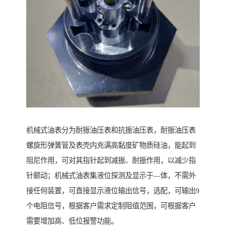
机械式油表分为耐振油压表和抗振油压表，耐振油压表
螺旋形弹簧管及表壳内充满高黏度矿物质硅油，能起到
阻尼作用，可对其指针起到减振、耐振作用，以减少指
针颤动；机械式油表集液位探测及显示于—体，不需外
接任何装置，可直接显示液位输出信号，选配，可输出9
个电阻信号，根据客户需求定制阻值范围，可根据客户
需要增加高、低位报警功能。