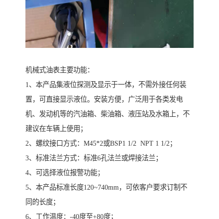
机械式油表主要功能：
1、本产品集液位探测及显示于一体，不需外接任何装
置，可直接显示液位。安装方便，广泛用于各类发电
机、发动机等的汽油箱、柴油箱、液压站及水箱上，不
建议在车辆上使用；
2、螺纹接口方式：M45*2或BSP1 1/2 NPT 1 1/2；
3、标准法兰方式：标准6孔法兰或焊接法兰；
4、可选择液位报警功能；
5、本产品标准长度120~740mm，可依客户要求订制不
同的长度；
6、工作温度：-40度至+80度；