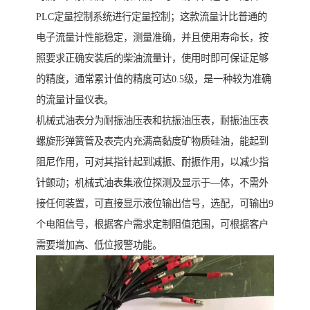
PLC定量控制系统进行定量控制；这款流量计比普通的
电子流量计性能稳定，测量准确，并且使用寿命长，按
照要求正确安装后的柴油流量计，使用时即可保证足够
的精度，通常累计值的精度可达0.5级，是一种较为准确
的流量计量仪表。
机械式油表分为耐振油压表和抗振油压表，耐振油压表
螺旋形弹簧管及表壳内充满高黏度矿物质硅油，能起到
阻尼作用，可对其指针起到减振、耐振作用，以减少指
针颤动；机械式油表集液位探测及显示于—体，不需外
接任何装置，可直接显示液位输出信号，选配，可输出9
个电阻信号，根据客户需求定制阻值范围，可根据客户
需要增加高、低位报警功能。