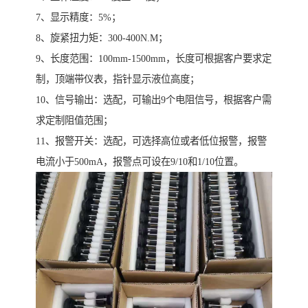
7、显示精度：5%；
8、旋紧扭力矩：300-400N.M；
9、长度范围：100mm-1500mm，长度可根据客户要求定
制，顶端带仪表，指针显示液位高度；
10、信号输出：选配，可输出9个电阻信号，根据客户需
求定制阻值范围；
11、报警开关：选配，可选择高位或者低位报警，报警
电流小于500mA，报警点可设在9/10和1/10位置。