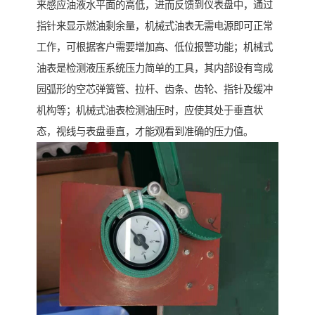
来感应油液水平面的高低，进而反馈到仪表盘中，通过
指针来显示燃油剩余量，机械式油表无需电源即可正常
工作，可根据客户需要增加高、低位报警功能；机械式
油表是检测液压系统压力简单的工具，其内部设有弯成
园弧形的空芯弹簧管、拉杆、齿条、齿轮、指针及缓冲
机构等；机械式油表检测油压时，应使其处于垂直状
态，视线与表盘垂直，才能观看到准确的压力值。