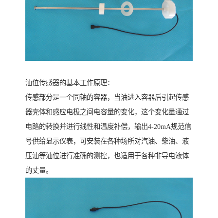
油位传感器的基本工作原理：
传感部分是一个同轴的容器，当油进入容器后引起传感
器壳体和感应电极之间电容量的变化，这个变化量通过
电路的转换并进行线性和温度补偿，输出4-20mA规范信
号供给显示仪表，可安装在各种场所对汽油、柴油、液
压油等油位进行准确的测控，也适用于各种非导电液体
的丈量。