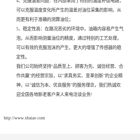
4、克服温差问题：在内部采用了特别的温度补偿电路，
可以克服温度变化所产生的温差对油位采集的影响，从
而更有利于准确的测算油位；
5、稳定性高：在路况恶劣的环境中，油箱内容易产生气
泡，从而影响测量油位的精度，通过特别的工艺处理，
可以有效的克服泡沫的产生，更大的增强了传感器的稳
定性。
我们公司始终坚持“品质至上、顾客为先、诚信经营、合
作共赢”的经营宗旨，以“求真务实、变革创新”的企业精
神，以“诚信为本、优良服务”的服务理念，我们热诚欢
迎全国各地新老客户来人来电洽谈业务!
http://www.xbaiao.com