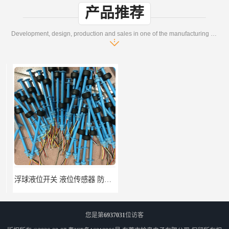
产品推荐
Development, design, production and sales in one of the manufacturing enterprises
浮球液位开关 液位传感器 防腐塑料浮球开关M10
TN燃油传感器 柴油机发动机多功能吸回油传感器 性能稳定
您是第
6937031
位访客