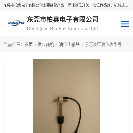
东莞市柏奥电子有限公司主要经营产品：浮球液位开关、油位传感器、机械式油表、浮球液位计、水位控制浮球阀、料位开关，水流开关、油水位控制配套仪表等。柏奥电子，您可信赖的合作伙伴
东莞市柏奥电子有限公司
Dongguan Bio Electronic Co., Ltd
当前位置：
首页
>
供应商机
>
油位传感器
> 漯河液压油位表型号
浮球液位开关
油位传感器
机械式油表
水流开关
料位开关
油位表
磁性浮球
浮球阀
磁翻板液位计
转速表