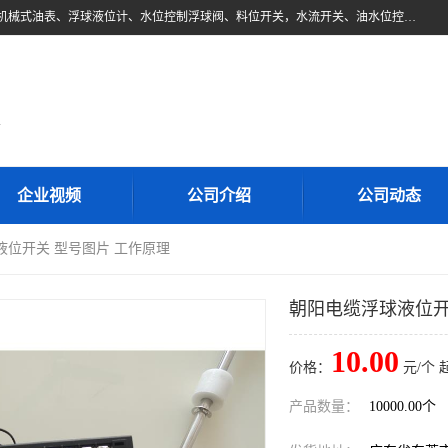
东莞市柏奥电子有限公司主要经营产品：浮球液位开关、油位传感器、机械式油表、浮球液位计、水位控制浮球阀、料位开关，水流开关、油水位控制配套仪表等。柏奥电子，您可信赖的合作伙伴
d
企业视频
公司介绍
公司动态
液位开关 型号图片 工作原理
朝阳电缆浮球液位开
10.00
价格：
元/个 
产品数量：
10000.00个