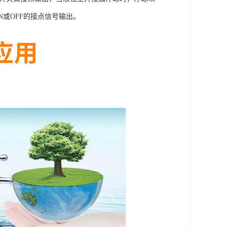
N或OFF的接点信号输出。