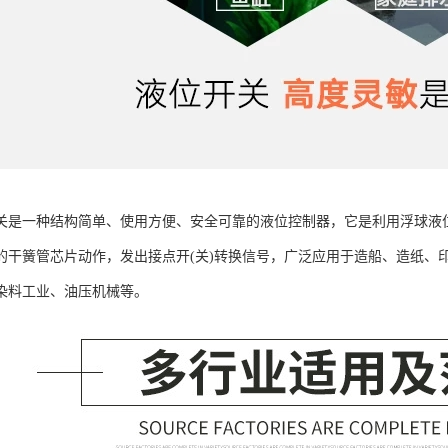
关是一种结构简单、使用方便、安全可靠的液位控制器，它是利用浮球液
的干簧管芯片动作，发出接点开(关)转换信号，广泛应用于造船、造纸、
染料工业、油压机械等。