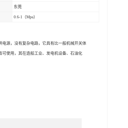
东莞
0.6-1（Mpa）
供电源，没有复杂电路，它具有比一般机械开关体
皆可使用，其在造船工业、发电机设备、石油化