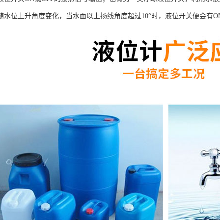
随水位上升角度变化，当水面以上扬线角度超过10°时，液位开关便会有O