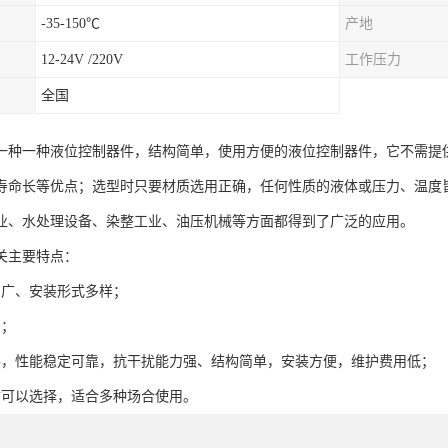
-35-150℃
产地
12-24V /220V
工作压力
全国
一种一种液位控制器件，结构简单，使用方便的液位控制器件，它不需提
寿命长等优点；选型时只要材质选用正确，任何性质的液体或压力、温度
业、水处理设备、染整工业、油压机械等方面都得到了广泛的应用。
关主要特点：
围广、安装形式多样；
制；
件，性能稳定可靠，抗干扰能力强、结构简单，安装方便，维护费用低；
质可以选择，适合多种场合使用。