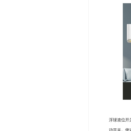
浮球液位开
动开关，使