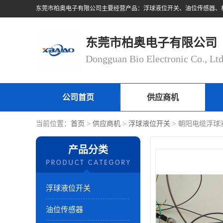
东莞市柏奥电子有限公司
Dongguan Bio Electronic Co., Lt
公司首页
供应商机
当前位置：
首页
>
供应商机
>
浮球液位开关
> 朝阳电缆浮球
产品分类
浮球液位开关
油位传感器