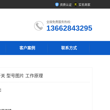
资质认证
实名商家
全国免费服务热线：
13662843295
客户案例
联系方式
关 型号图片 工作原理
起