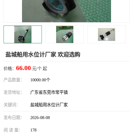
盐城船用水位计厂家 欢迎选购
66.00
价格：
元/个 起
产品数量：
10000.00个
发货地址：
广东省东莞市常平镇
关键词：
盐城船用水位计厂家
发布日期：
2026-08-08
阅 读 量：
178