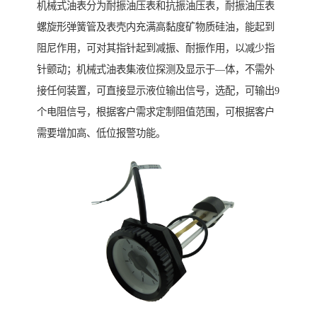
机械式油表分为耐振油压表和抗振油压表，耐振油压表
螺旋形弹簧管及表壳内充满高黏度矿物质硅油，能起到
阻尼作用，可对其指针起到减振、耐振作用，以减少指
针颤动；机械式油表集液位探测及显示于—体，不需外
接任何装置，可直接显示液位输出信号，选配，可输出9
个电阻信号，根据客户需求定制阻值范围，可根据客户
需要增加高、低位报警功能。