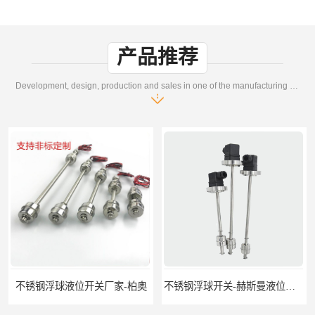
产品推荐
Development, design, production and sales in one of the manufacturing enterprises
钢浮球液位开关厂家-柏奥
不锈钢浮球开关-赫斯曼液位开关定制-柏奥