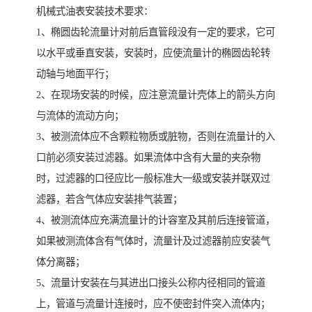
机械式油表安装技术要求：
1、椭圆齿轮流量计对前后直管段没有一定的要求，它可
以水平或垂直安装，安装时，应使流量计的椭圆齿轮转
动轴与地面平行；
2、在现场安装的时候，应注意流量计壳体上的箭头方向
与流体的流动方向；
3、被测流体应不含颗粒物质或脏物，否则在流量计的入
口前必须安装过滤器。如果流体中含有大量的夹杂物
时，过滤器的口径应比一般标准大一级或安装并联双过
滤器，若含气体应安装排气装置；
4、被测流体应充满流量计的计容室及其前后连接管道，
如果被测流体含有气体时，流量计及过滤器前应安装气
体分离器；
5、流量计安装在与其进出口接头公称内径相同的管道
上，管道与流量计连接时，应不使密封件突入流体内；