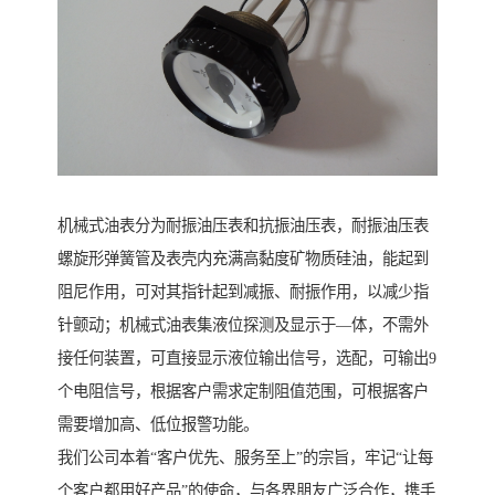
机械式油表分为耐振油压表和抗振油压表，耐振油压表
螺旋形弹簧管及表壳内充满高黏度矿物质硅油，能起到
阻尼作用，可对其指针起到减振、耐振作用，以减少指
针颤动；机械式油表集液位探测及显示于—体，不需外
接任何装置，可直接显示液位输出信号，选配，可输出9
个电阻信号，根据客户需求定制阻值范围，可根据客户
需要增加高、低位报警功能。
我们公司本着“客户优先、服务至上”的宗旨，牢记“让每
个客户都用好产品”的使命，与各界朋友广泛合作，携手