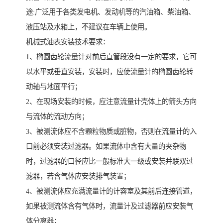
途:广泛用于各类发电机、发动机等的汽油箱、柴油箱、
液压站及水箱上，不建议在车辆上使用。
机械式油表安装技术要求：
1、椭圆齿轮流量计对前后直管段没有一定的要求，它可
以水平或垂直安装，安装时，应使流量计的椭圆齿轮转
动轴与地面平行；
2、在现场安装的时候，应注意流量计壳体上的箭头方向
与流体的流动方向；
3、被测流体应不含颗粒物质或脏物，否则在流量计的入
口前必须安装过滤器。如果流体中含有大量的夹杂物
时，过滤器的口径应比一般标准大一级或安装并联双过
滤器，若含气体应安装排气装置；
4、被测流体应充满流量计的计容室及其前后连接管道，
如果被测流体含有气体时，流量计及过滤器前应安装气
体分离器；