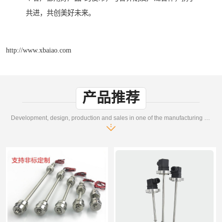
共进，共创美好未来。
http://www.xbaiao.com
产品推荐
Development, design, production and sales in one of the manufacturing enterprises