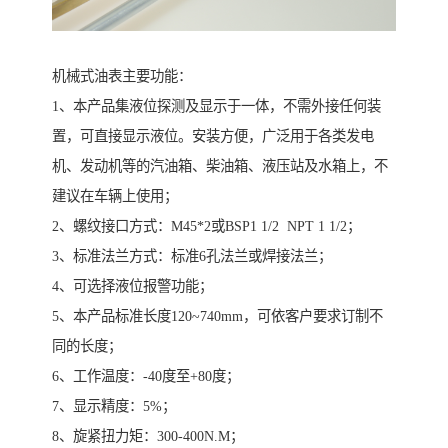
机械式油表主要功能：
1、本产品集液位探测及显示于一体，不需外接任何装
置，可直接显示液位。安装方便，广泛用于各类发电
机、发动机等的汽油箱、柴油箱、液压站及水箱上，不
建议在车辆上使用；
2、螺纹接口方式：M45*2或BSP1 1/2 NPT 1 1/2；
3、标准法兰方式：标准6孔法兰或焊接法兰；
4、可选择液位报警功能；
5、本产品标准长度120~740mm，可依客户要求订制不
同的长度；
6、工作温度：-40度至+80度；
7、显示精度：5%；
8、旋紧扭力矩：300-400N.M；