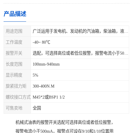
产品描述
用途范围
广泛运用于发电机、发动机的汽油箱，柴油箱，液压站，水箱上
工作温度
-40~ 80℃
报警开关
选配，可选择高位或者低位报警，报警电流小于500mA，报警点可设在9/10和1/10位置
长度范围
100mm-940mm
显示精度
5%
旋紧扭力矩
300-400N.M
螺纹接口方式
M45*2或BSP1 1/2
可售卖地
全国
机械式油表的报警开关选配可选择高位或者低位报警，
报警电流小于500mA，报警点可设在9/10和1/10位置用