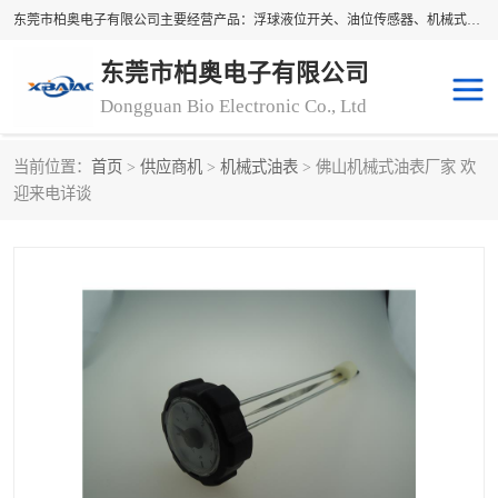
东莞市柏奥电子有限公司主要经营产品：浮球液位开关、油位传感器、机械式油表、浮球液位计、水位控制浮球阀、料位开关，水流开关、油水位控制配套仪表等。柏奥电子，您可信赖的合作伙伴
东莞市柏奥电子有限公司
Dongguan Bio Electronic Co., Ltd
当前位置：
首页
>
供应商机
>
机械式油表
> 佛山机械式油表厂家 欢
浮球液位开关
油位传感器
迎来电详谈
机械式油表
水流开关
料位开关
油位表
磁性浮球
浮球阀
磁翻板液位计
转速表