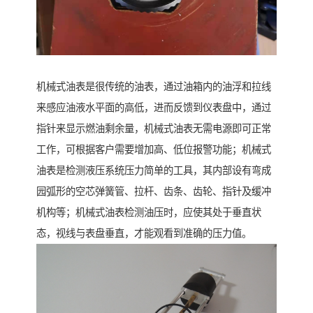
机械式油表是很传统的油表，通过油箱内的油浮和拉线
来感应油液水平面的高低，进而反馈到仪表盘中，通过
指针来显示燃油剩余量，机械式油表无需电源即可正常
工作，可根据客户需要增加高、低位报警功能；机械式
油表是检测液压系统压力简单的工具，其内部设有弯成
园弧形的空芯弹簧管、拉杆、齿条、齿轮、指针及缓冲
机构等；机械式油表检测油压时，应使其处于垂直状
态，视线与表盘垂直，才能观看到准确的压力值。