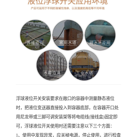
浮球液位开关安装要求在敞口的容器中测量静态液位
时，把液位变送器直接投入到容器底部，在容器开口处
用尼龙带或三脚可调安装架等将电缆线(接线盒)固定即
可，浮球液位开关使用时还需要注意以下三个方面：
1、使用中发现异常，应关掉电源，停止使用，进行检查