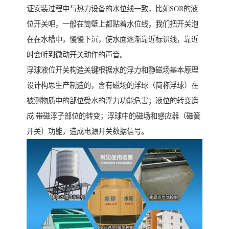
证安装过程中与热力设备的水位线一致，比如SOR的液
位开关吧，一般在筒壁上都贴着水位线，我们把开关泡
在在水槽中，慢慢下沉，使水面逐渐靠近标识线，靠近
时会听到微动开关动作的声音。
浮球液位开关构造关键根据水的浮力和静磁场基本原理
设计构思生产制造的，含有磁场的浮球（简称浮球）在
被测物质中的部位受水的浮力功能危害；液位的转变造
成 带磁浮子部位的转变；浮球中的磁场和感应器（磁簧
开关）功能，造成电源开关数据信号。