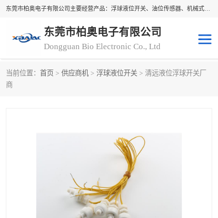
东莞市柏奥电子有限公司主要经营产品：浮球液位开关、油位传感器、机械式油表、浮球液位计、水位控制浮球阀、料位开关，水流开关、油水位控制配套仪表等。柏奥电子，您可信赖的合作伙伴
东莞市柏奥电子有限公司
Dongguan Bio Electronic Co., Ltd
当前位置：
首页
>
供应商机
>
浮球液位开关
> 清远液位浮球开关厂
浮球液位开关
油位传感器
商
机械式油表
水流开关
料位开关
油位表
磁性浮球
浮球阀
磁翻板液位计
转速表