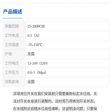
产品描述
测量范围
25-2000CM
工作电流
0.5（A）
工作温度
-35-150℃
产地
东莞
工作电压
12-24V /220V
工作压力
0.6-1（Mpa）
可售卖地
全国
浮球液位开关在我们安装前只需要重新标定水位线，无
法对开关本身进行调整的，这时用万用表测开关状态，
在水线附近会随水位高低通断，这说明没问题；只要保