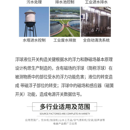
浮球液位开关构造关键根据水的浮力和静磁场基本原理
设计构思生产制造的，含有磁场的浮球（简称浮球）在
被测物质中的部位受水的浮力功能危害；液位的转变造
成 带磁浮子部位的转变；浮球中的磁场和感应器（磁簧
开关）功能，造成电源开关数据信号。