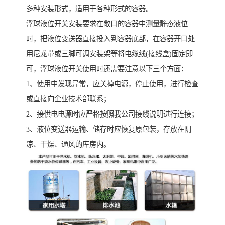
多种安装形式，适用于各种形式的容器。
浮球液位开关安装要求在敞口的容器中测量静态液位
时，把液位变送器直接投入到容器底部，在容器开口处
用尼龙带或三脚可调安装架等将电缆线(接线盒)固定即
可，浮球液位开关使用时还需要注意以下三个方面：
1、使用中发现异常，应关掉电源，停止使用，进行检查
或直接向企业技术部联系；
2、接供电电源时应严格按照我公司接线说明进行连接；
3、液位变送器运输、储存时应恢复原包装，存放在阴
凉、干燥、通风的库房内。