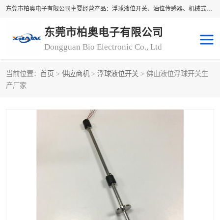
东莞市柏奥电子有限公司主要经营产品：浮球液位开关、油位传感器、机械式油表、浮球液位计、水位控制浮球阀、料位开关，水流开关、油水位控制配套仪表等。柏奥电子，您可信赖的合作伙伴
东莞市柏奥电子有限公司
Dongguan Bio Electronic Co., Ltd
当前位置：
首页
>
供应商机
>
浮球液位开关
> 佛山液位浮球开关生
浮球液位开关
油位传感器
产厂家
机械式油表
水流开关
料位开关
油位表
磁性浮球
浮球阀
磁翻板液位计
转速表