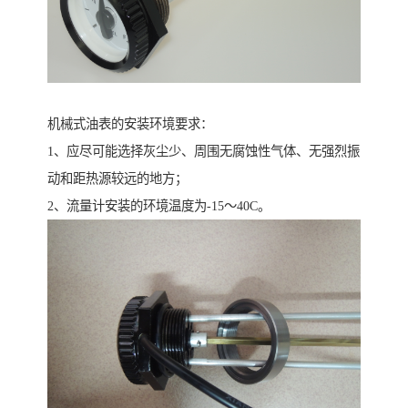
机械式油表的安装环境要求：
1、应尽可能选择灰尘少、周围无腐蚀性气体、无强烈振
动和距热源较远的地方；
2、流量计安装的环境温度为-15～40C。