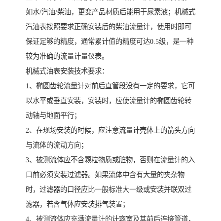
如水/汽油/柴油，更变产品材质后能用于尿素液；机械式
汽油表按照要求正确安装后的柴油流量计，使用时即可
保证足够的精度，通常累计值的精度可达0.5级，是一种
较为准确的流量计量仪表。
机械式油表安装技术要求：
1、椭圆齿轮流量计对前后直管段没有一定的要求，它可
以水平或垂直安装，安装时，应使流量计的椭圆齿轮转
动轴与地面平行；
2、在现场安装的时候，应注意流量计壳体上的箭头方向
与流体的流动方向；
3、被测流体应不含颗粒物质或脏物，否则在流量计的入
口前必须安装过滤器。如果流体中含有大量的夹杂物
时，过滤器的口径应比一般标准大一级或安装并联双过
滤器，若含气体应安装排气装置；
4、被测流体应充满流量计的计容室及其前后连接管道，