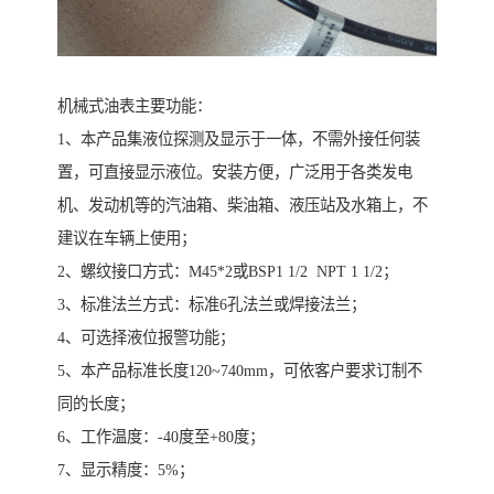
机械式油表主要功能：
1、本产品集液位探测及显示于一体，不需外接任何装
置，可直接显示液位。安装方便，广泛用于各类发电
机、发动机等的汽油箱、柴油箱、液压站及水箱上，不
建议在车辆上使用；
2、螺纹接口方式：M45*2或BSP1 1/2 NPT 1 1/2；
3、标准法兰方式：标准6孔法兰或焊接法兰；
4、可选择液位报警功能；
5、本产品标准长度120~740mm，可依客户要求订制不
同的长度；
6、工作温度：-40度至+80度；
7、显示精度：5%；