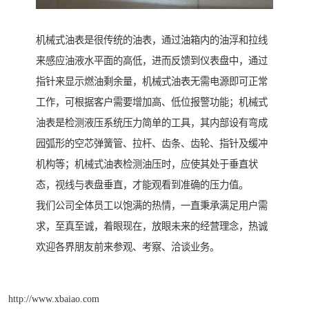
机械式油表是很传统的油表，通过油箱内的油浮和拉线
来感应油液水平面的高低，进而反馈到仪表盘中，通过
指针来显示燃油剩余量，机械式油表无需电源即可正常
工作，可根据客户需要增加高、低位报警功能；机械式
油表是检测液压系统压力简单的工具，其内部设有弯成
园弧形的空芯弹簧管、拉杆、齿条、齿轮、指针及缓冲
机构等；机械式油表检测油压时，应使其处于垂直状
态，视线与表盘垂直，才能观看到准确的压力值。
我们公司全体员工以饱满的热情，一直秉承满足用户需
求，至真至诚，着眼现在，放眼未来的经营理念，热诚
欢迎各界朋友前来参观、考察、洽谈业务。
http://www.xbaiao.com