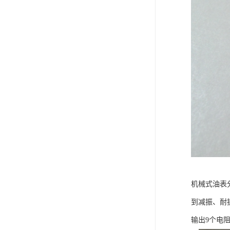
机械式油表
到减振、耐
输出9个电