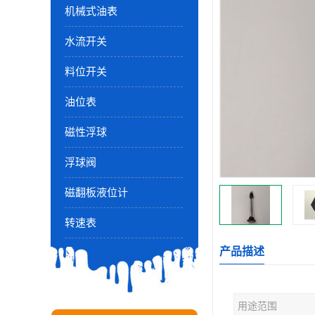
机械式油表
水流开关
料位开关
油位表
磁性浮球
浮球阀
磁翻板液位计
转速表
产品描述
用途范围