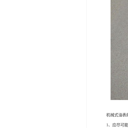
机械式油表
1、应尽可