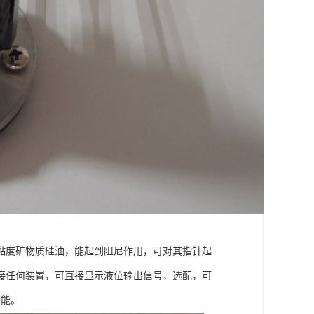
黏度矿物质硅油，能起到阻尼作用，可对其指针起
接任何装置，可直接显示液位输出信号，选配，可
功能。