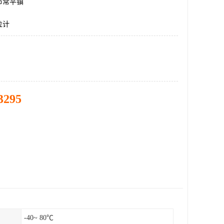
市常平镇
位计
3295
-40~ 80℃