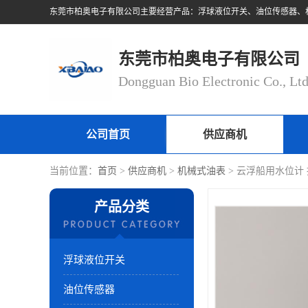
东莞市柏奥电子有限公司
Dongguan Bio Electronic Co., Lt
公司首页
供应商机
当前位置：
首页
>
供应商机
>
机械式油表
> 云浮船用水位计
产品分类
浮球液位开关
油位传感器