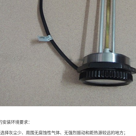
的安装环境要求：
能选择灰尘少、周围无腐蚀性气体、无强烈振动和距热源较远的地方；