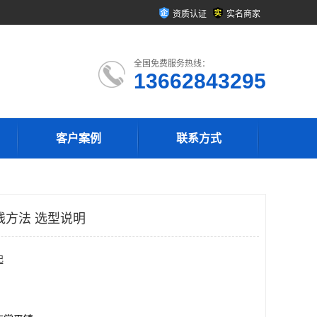
资质认证
实名商家
全国免费服务热线：
13662843295
客户案例
联系方式
线方法 选型说明
起