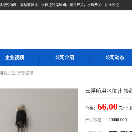
东莞市柏奥电子有限公司主要经营产品：浮球液位开关、油位传感器、机械式油表、浮球液位计、水位控制浮球阀、料位开关，水流开关、油水位控制配套仪表等。柏奥电子，您可信赖的合作伙伴
d
企业视频
公司介绍
公司动态
 接线方法 选型说明
云浮船用水位计 接
66.00
价格：
元/个 
产品数量：
10000.00个