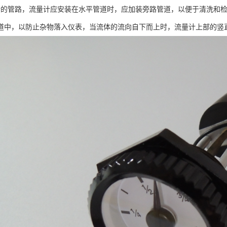
行的管路，流量计应安装在水平管道时，应加装旁路管道，以便于清洗和
道中，以防止杂物落入仪表，当流体的流向自下而上时，流量计上部的竖