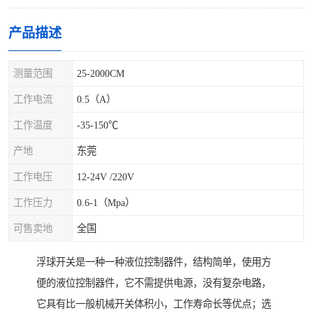
产品描述
测量范围
25-2000CM
工作电流
0.5（A）
工作温度
-35-150℃
产地
东莞
工作电压
12-24V /220V
工作压力
0.6-1（Mpa）
可售卖地
全国
浮球开关是一种一种液位控制器件，结构简单，使用方
便的液位控制器件，它不需提供电源，没有复杂电路，
它具有比一般机械开关体积小，工作寿命长等优点；选