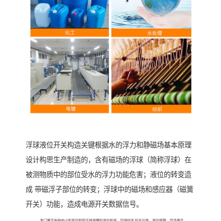
浮球液位开关构造关键根据水的浮力和静磁场基本原理
设计构思生产制造的，含有磁场的浮球（简称浮球）在
被测物质中的部位受水的浮力功能危害；液位的转变造
成 带磁浮子部位的转变；浮球中的磁场和感应器（磁簧
开关）功能，造成电源开关数据信号。