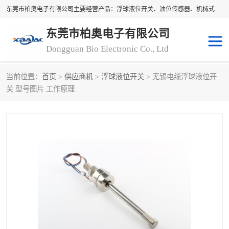
东莞市柏奥电子有限公司主要经营产品：浮球液位开关、油位传感器、机械式油表、浮球液位计、水位控制浮球阀、料位开关，水流开关、油水位控制配套仪表等。柏奥电子，您可信赖的合作伙伴
东莞市柏奥电子有限公司
Dongguan Bio Electronic Co., Ltd
当前位置：
首页
>
供应商机
>
浮球液位开关
> 无锡电缆浮球液位开
浮球液位开关
油位传感器
关 型号图片 工作原理
机械式油表
水流开关
料位开关
油位表
磁性浮球
浮球阀
磁翻板液位计
转速表