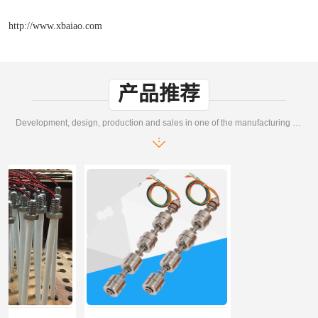
http://www.xbaiao.com
产品推荐
Development, design, production and sales in one of the manufacturing enterprises