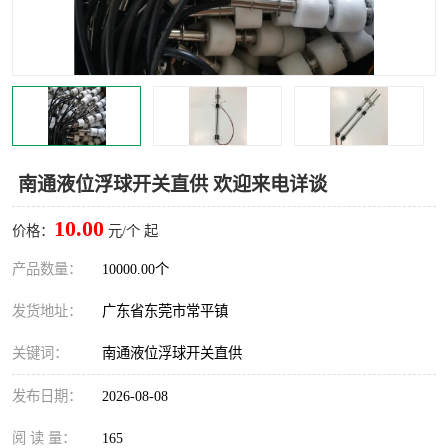
南通液位浮球开关直供 欢迎来电详谈
10.00
价格：
元/个 起
产品数量：
10000.00个
发货地址：
广东省东莞市常平镇
关键词：
南通液位浮球开关直供
发布日期：
2026-08-08
阅 读 量：
165