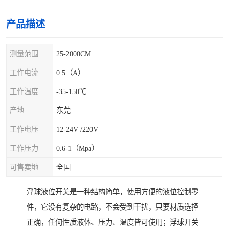
产品描述
测量范围
25-2000CM
工作电流
0.5（A）
工作温度
-35-150℃
产地
东莞
工作电压
12-24V /220V
工作压力
0.6-1（Mpa）
可售卖地
全国
浮球液位开关是一种结构简单，使用方便的液位控制零
件，它没有复杂的电路，不会受到干扰，只要材质选择
正确，任何性质液体、压力、温度皆可使用；浮球开关