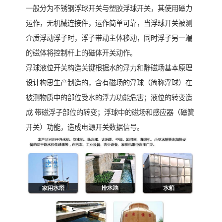
一般分为不锈钢浮球开关与塑胶浮球开关，其使用磁力
运作，无机械连接件，运作简单可靠，当浮球开关被测
介质浮动浮子时，浮子带动主体移动，同时浮子另一端
的磁体将控制杆上的磁体开关动作。
浮球液位开关构造关键根据水的浮力和静磁场基本原理
设计构思生产制造的，含有磁场的浮球（简称浮球）在
被测物质中的部位受水的浮力功能危害；液位的转变造
成 带磁浮子部位的转变；浮球中的磁场和感应器（磁簧
开关）功能，造成电源开关数据信号。