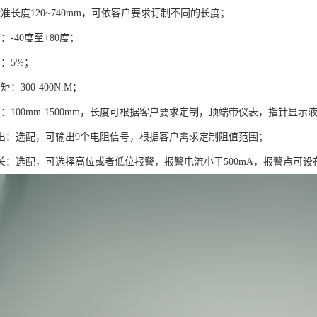
准长度120~740mm，可依客户要求订制不同的长度；
：-40度至+80度；
：5%；
：300-400N.M；
：100mm-1500mm，长度可根据客户要求定制，顶端带仪表，指针显示
输出：选配，可输出9个电阻信号，根据客户需求定制阻值范围；
关：选配，可选择高位或者低位报警，报警电流小于500mA，报警点可设在9/