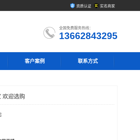
资质认证
实名商家
全国免费服务热线：
13662843295
客户案例
联系方式
 欢迎选购
起