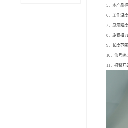
5、本产品标
6、工作温度
7、显示精度
8、旋紧扭力矩
9、长度范围
10、信号
11、报警开