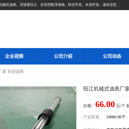
东莞市柏奥电子有限公司主要经营产品：浮球液位开关、油位传感器、机械式油表、浮球液位计、水位控制浮球阀、料位开关，水流开关、油水位控制配套仪表等。柏奥电子，您可信赖的合作伙伴
d
企业视频
公司介绍
公司动态
厂家 欢迎选购
阳江机械式油表厂家
66.00
价格：
元/个 
产品数量：
10000.00个