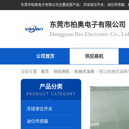
东莞市柏奥电子有限公司
Dongguan Bio Electronic Co., Lt
公司首页
供应商机
当前位置：
首页
>
供应商机
>
机械式油表
> 阳江机械式油表
产品分类
浮球液位开关
油位传感器