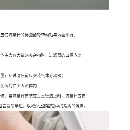
，应使流量计的椭圆齿轮转动轴与地面平行；
流体中含有大量的夹杂物时，过滤器的口径应比一
流量计及过滤器前应安装气体分离器；
不使密封件突入流体内；
检修；当流量计安装在垂直管道上时，流量计应安
直管要尽量短，以减少上部配管中的杂质的沉淀。