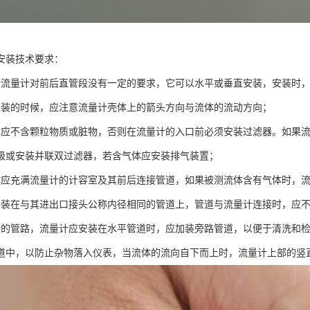
安装技术要求：
轮流量计对前后直管段没有一定的要求，它可以水平或垂直安装，安装时
安装的时候，应注意流量计壳体上的箭头方向与流体的流动方向；
体应不含颗粒物质或脏物，否则在流量计的入口前必须安装过滤器。如果
级或安装并联双过滤器，若含气体应安装排气装置；
体应充满流量计的计容室及其前后连接管道，如果被测流体含有气体时，
安装在与其进出口接头公称内径相同的管道上，管道与流量计连接时，应
行的管路，流量计应安装在水平管道时，应加装旁路管道，以便于清洗和
道中，以防止杂物落入仪表，当流体的流向自下而上时，流量计上部的竖