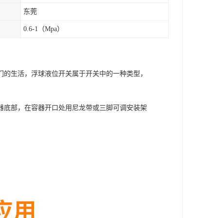
东莞
0.6-1（Mpa）
们的生活，浮球液位开关属于开关中的一种类型，
器底部，在容器开口处用尼龙带或三脚可调安装架