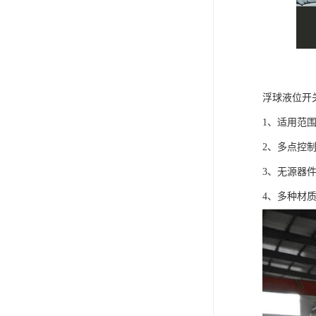
浮球液位开
1、适用范
2、多点控
3、无源器
4、多种材