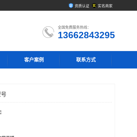
资质认证
实名商家
全国免费服务热线：
13662843295
客户案例
联系方式
型号
起