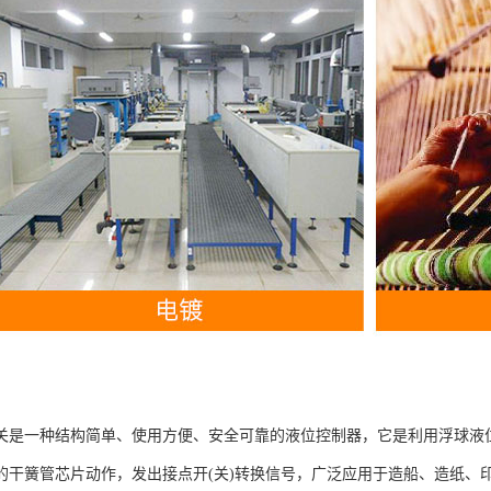
关是一种结构简单、使用方便、安全可靠的液位控制器，它是利用浮球液
的干簧管芯片动作，发出接点开(关)转换信号，广泛应用于造船、造纸、