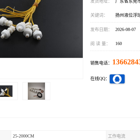
发货地址：
广东省东莞
关键词：
扬州液位浮
发布日期：
2026-08-07
阅 读 量：
160
1366284
销售电话：
在线QQ：
25-2000CM
工作电流