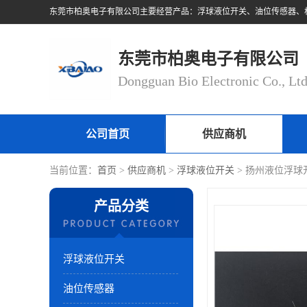
东莞市柏奥电子有限公司
Dongguan Bio Electronic Co., Lt
公司首页
供应商机
当前位置：
首页
>
供应商机
>
浮球液位开关
> 扬州液位浮球
产品分类
浮球液位开关
油位传感器