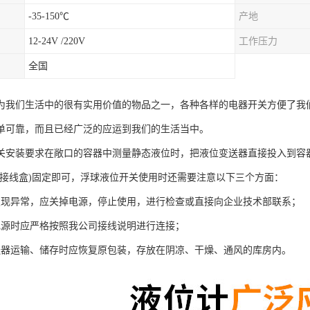
-35-150℃
产地
12-24V /220V
工作压力
全国
为我们生活中的很有实用价值的物品之一，各种各样的电器开关方便了我
单可靠，而且已经广泛的应运到我们的生活当中。
关安装要求在敞口的容器中测量静态液位时，把液位变送器直接投入到容
(接线盒)固定即可，浮球液位开关使用时还需要注意以下三个方面：
发现异常，应关掉电源，停止使用，进行检查或直接向企业技术部联系；
电源时应严格按照我公司接线说明进行连接；
送器运输、储存时应恢复原包装，存放在阴凉、干燥、通风的库房内。