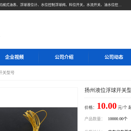
东莞市柏奥电子有限公司主要经营产品：浮球液位开关、油位传感器、机械式油表、浮球液位计、水位控制浮球阀、料位开关，水流开关、油水位控制配套仪表等。柏奥电子，您可信赖的合作伙伴
d
企业视频
公司介绍
公司动态
开关型号
扬州液位浮球开关
10.00
价格：
元/个 
产品数量：
10000.00个