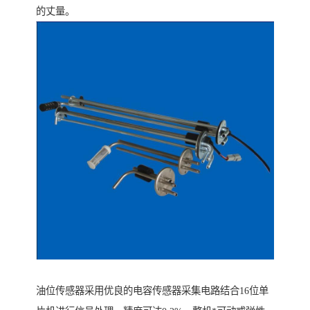
的丈量。
油位传感器采用优良的电容传感器采集电路结合16位单