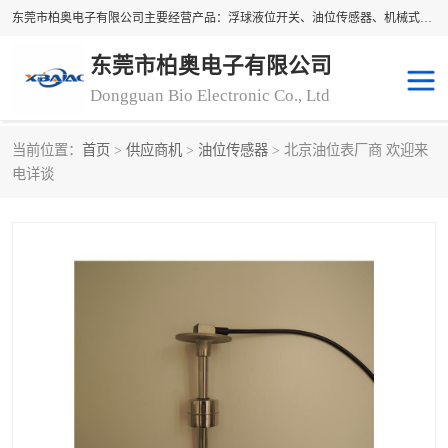
东莞市柏奥电子有限公司主要经营产品：浮球液位开关、油位传感器、机械式油表、浮球液位计、水位控制浮球阀、料位开关，水流开关、油水位控制配套仪表等。柏奥电子，您可信赖的合作伙伴
东莞市柏奥电子有限公司
Dongguan Bio Electronic Co., Ltd
当前位置：
首页
>
供应商机
>
油位传感器
> 北京油位表厂商 欢迎来
浮球液位开关
油位传感器
电详谈
机械式油表
水流开关
料位开关
油位表
磁性浮球
浮球阀
磁翻板液位计
转速表