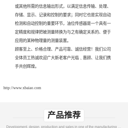
或其他所需的信息输出形式，以满足信息传输、处理、
存储、显示、记录和控制的要求；同时它也是实现自动
检测和自动控制的重要环节，油位传感器是一个具有一
定精度和规律把被测量转换为与之有确定关系的、便于
应用的某种物理量的测量装置。
顾客至上、价格合理、产品可靠、诚信经营！我们公司
全体员工热诚欢迎广大新老客户光临﹑惠顾、让我们携
手共创辉煌。
http://www.xbaiao.com
产品推荐
Development, design, production and sales in one of the manufacturing enterprises