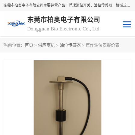
东莞市柏奥电子有限公司主要经营产品：浮球液位开关、油位传感器、机械式油表、浮球液位计、水位控制浮球阀、料位开关，水流开关、油水位控制配套仪表等。柏奥电子，您可信赖的合作伙伴
东莞市柏奥电子有限公司
Dongguan Bio Electronic Co., Ltd
当前位置：
首页
>
供应商机
>
油位传感器
> 焦作油位表报价表
浮球液位开关
油位传感器
机械式油表
水流开关
料位开关
油位表
磁性浮球
浮球阀
磁翻板液位计
转速表