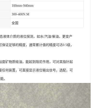
100mm-940mm
300-400N.M
全国
态液体介质的液位探测，如水/汽油/柴油，更变产
保证足够的精度，通常累计值的精度可达0.5级，
黏度矿物质硅油，能起到阻尼作用，可对其指针起
接任何装置，可直接显示液位输出信号，选配，可
功能。