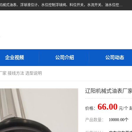
东莞市柏奥电子有限公司主要经营产品：浮球液位开关、油位传感器、机械式油表、浮球液位计、水位控制浮球阀、料位开关，水流开关、油水位控制配套仪表等。柏奥电子，您可信赖的合作伙伴
d
企业视频
公司介绍
公司动态
厂家 接线方法 选型说明
辽阳机械式油表厂家
66.00
价格：
元/个 
产品数量：
10000.00个