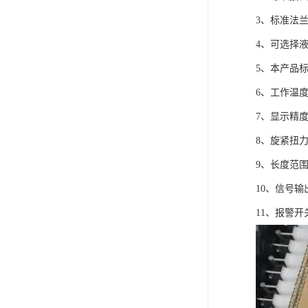
3、标准法
4、可选择
5、本产品标
6、工作温度
7、显示精度
8、旋紧扭力矩
9、长度范围
10、信号
11、报警开