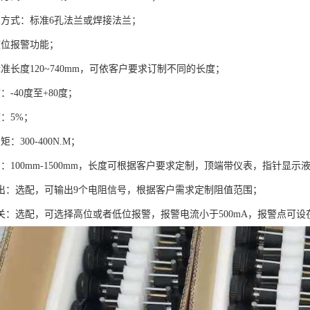
兰方式：标准6孔法兰或焊接法兰；
液位报警功能；
准长度120~740mm，可依客户要求订制不同的长度；
：-40度至+80度；
：5%；
：300-400N.M；
：100mm-1500mm，长度可根据客户要求定制，顶端带仪表，指针显示
输出：选配，可输出9个电阻信号，根据客户需求定制阻值范围；
关：选配，可选择高位或者低位报警，报警电流小于500mA，报警点可设在9/