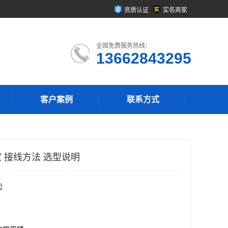
资质认证
实名商家
全国免费服务热线：
13662843295
客户案例
联系方式
 接线方法 选型说明
起