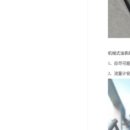
机械式油表
1、应尽可
2、流量计安