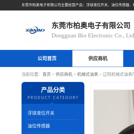
东莞市柏奥电子有限公司
Dongguan Bio Electronic Co., Lt
公司首页
供应商机
当前位置：
首页
>
供应商机
>
机械式油表
> 辽阳机械式油表
产品分类
浮球液位开关
油位传感器