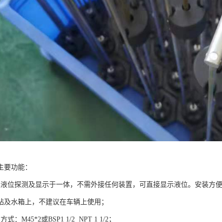
主要功能：
集液位探测及显示于一体，不需外接任何装置，可直接显示液位。安装方
站及水箱上，不建议在车辆上使用；
：M45*2或BSP1 1/2 NPT 1 1/2；