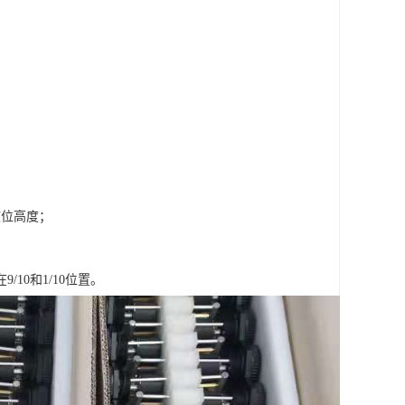
液位高度；
10和1/10位置。