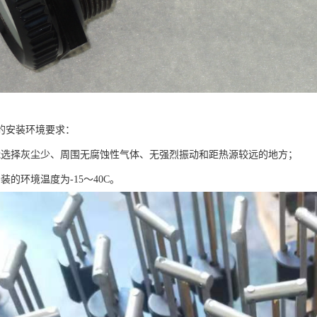
的安装环境要求：
能选择灰尘少、周围无腐蚀性气体、无强烈振动和距热源较远的地方；
装的环境温度为-15～40C。