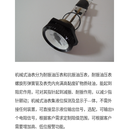
机械式油表分为耐振油压表和抗振油压表，耐振油压表
螺旋形弹簧管及表壳内充满高黏度矿物质硅油，能起到
阻尼作用，可对其指针起到减振、耐振作用，以减少指
针颤动；机械式油表集液位探测及显示于—体，不需外
接任何装置，可直接显示液位输出信号，选配，可输出9
个电阻信号，根据客户需求定制阻值范围，可根据客户
需要增加高、低位报警功能。