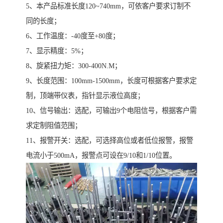
5、本产品标准长度120~740mm，可依客户要求订制不
同的长度；
6、工作温度：-40度至+80度；
7、显示精度：5%；
8、旋紧扭力矩：300-400N.M；
9、长度范围：100mm-1500mm，长度可根据客户要求定
制，顶端带仪表，指针显示液位高度；
10、信号输出：选配，可输出9个电阻信号，根据客户需
求定制阻值范围；
11、报警开关：选配，可选择高位或者低位报警，报警
电流小于500mA，报警点可设在9/10和1/10位置。