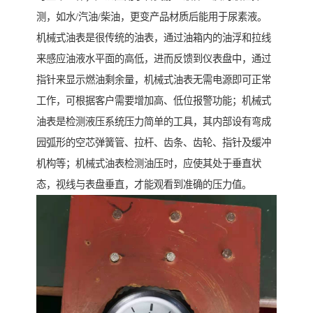
测，如水/汽油/柴油，更变产品材质后能用于尿素液。
机械式油表是很传统的油表，通过油箱内的油浮和拉线
来感应油液水平面的高低，进而反馈到仪表盘中，通过
指针来显示燃油剩余量，机械式油表无需电源即可正常
工作，可根据客户需要增加高、低位报警功能；机械式
油表是检测液压系统压力简单的工具，其内部设有弯成
园弧形的空芯弹簧管、拉杆、齿条、齿轮、指针及缓冲
机构等；机械式油表检测油压时，应使其处于垂直状
态，视线与表盘垂直，才能观看到准确的压力值。