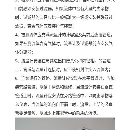
3、被测流体应不含颗粒物质或脏物，否则在流量计的入
口前必须安装过滤器。如果流体中含有大量的夹杂物
时，过滤器的口径应比一般标准大一级或安装并联双过
滤器，若含气体应安装排气装置；
4、被测流体应充满流量计的计容室及其前后连接管道，
如果被测流体含有气体时，流量计及过滤器前应安装气
体分离器；
5、流量计安装在与其进出口接头公称内径相同的管道
上，管道与流量计连接时，应不使密封件突入流体内；
6、连续运行的管路，流量计应安装在水平管道时，应加
装旁路管道，以便于清洗和检修；当流量计安装在垂直
管道上时，流量计应安装在旁路管道中，以防止杂物落
入仪表，当流体的流向自下而上时，流量计上部的竖直
管要尽量短，以减少上部配管中的杂质的沉淀。