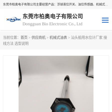
东莞市柏奥电子有限公司主要经营产品：浮球液位开关、油位传感器、机械式油表、浮球液位计、水位控制浮球阀、料位开关，水流开关、油水位控制配套仪表等。柏奥电子，您可信赖的合作伙伴
东莞市柏奥电子有限公司
Dongguan Bio Electronic Co., Ltd
当前位置：
首页
>
供应商机
>
机械式油表
> 汕头船用水位计厂家 接
浮球液位开关
油位传感器
线方法 选型说明
机械式油表
水流开关
料位开关
油位表
磁性浮球
浮球阀
磁翻板液位计
转速表