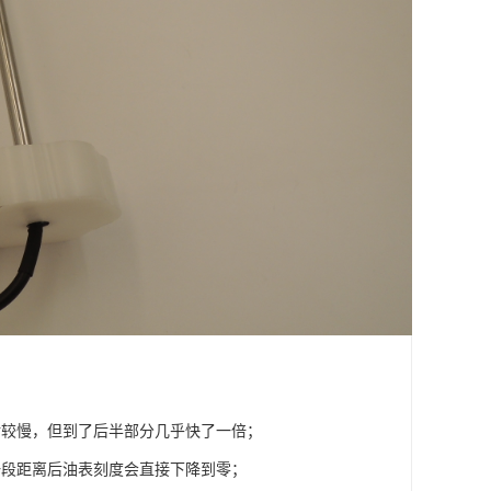
对较慢，但到了后半部分几乎快了一倍；
一段距离后油表刻度会直接下降到零；