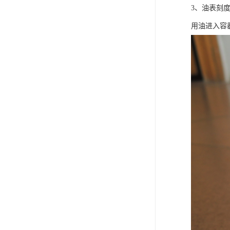
3、油表刻
用油进入容