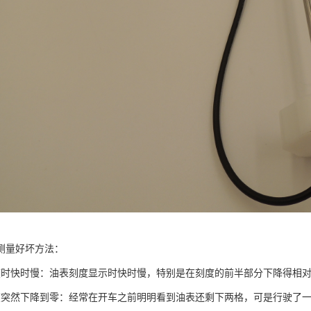
测量好坏方法：
度时快时慢：油表刻度显示时快时慢，特别是在刻度的前半部分下降得相
度突然下降到零：经常在开车之前明明看到油表还剩下两格，可是行驶了