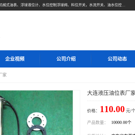
东莞市柏奥电子有限公司主要经营产品：浮球液位开关、油位传感器、机械式油表、浮球液位计、水位控制浮球阀、料位开关，水流开关、油水位控制配套仪表等。柏奥电子，您可信赖的合作伙伴
d
企业视频
公司介绍
公司动态
厂家
大连液压油位表厂
110.00
价格：
元/个
产品数量：
10000.00个