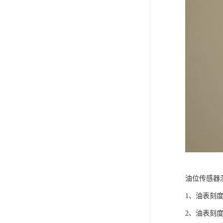
油位传感器
1、油表刻
2、油表刻