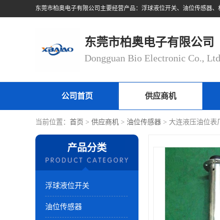
东莞市柏奥电子有限公司
Dongguan Bio Electronic Co., Lt
公司首页
供应商机
当前位置：
首页
>
供应商机
>
油位传感器
> 大连液压油位表
产品分类
浮球液位开关
油位传感器