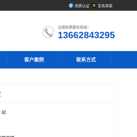
资质认证
实名商家
全国免费服务热线：
13662843295
客户案例
联系方式
家
 起