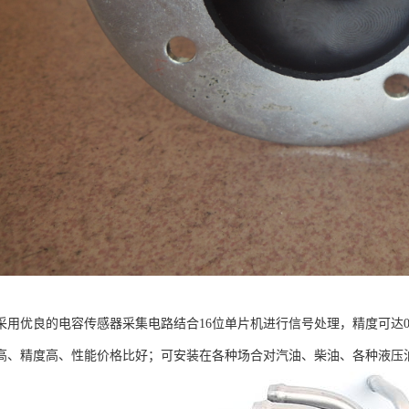
采用优良的电容传感器采集电路结合16位单片机进行信号处理，精度可达0
高、精度高、性能价格比好；可安装在各种场合对汽油、柴油、各种液压