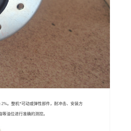
.2%。整机*可动或弹性部件，耐冲击、安装方
油等油位进行准确的测控。