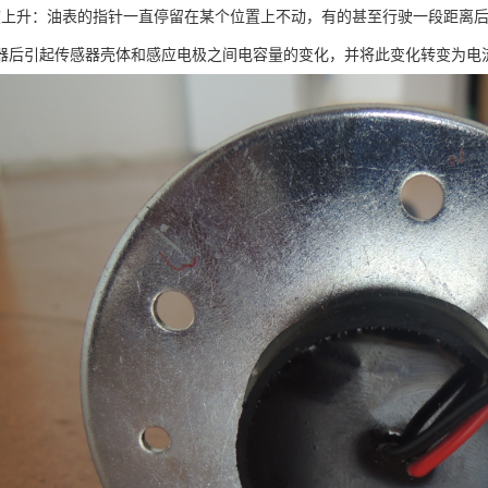
度上升：油表的指针一直停留在某个位置上不动，有的甚至行驶一段距离
器后引起传感器壳体和感应电极之间电容量的变化，并将此变化转变为电