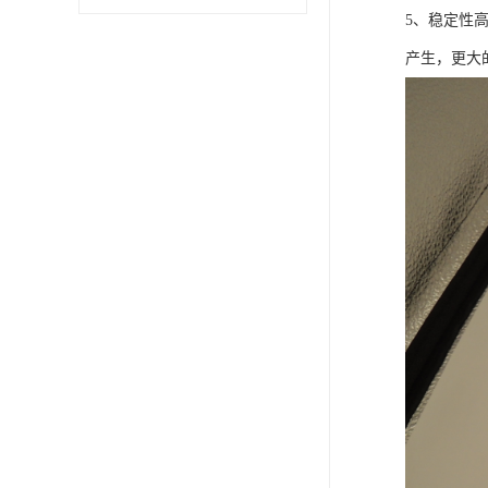
5、稳定性
产生，更大