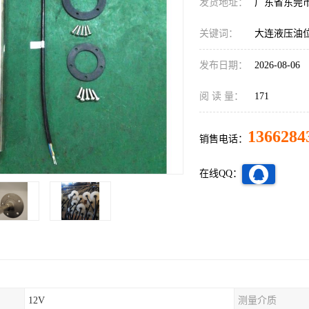
发货地址：
广东省东莞
关键词：
大连液压油
发布日期：
2026-08-06
阅 读 量：
171
1366284
销售电话：
在线QQ：
12V
测量介质