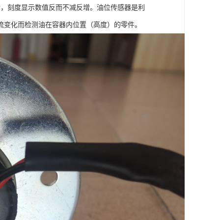
后，刻度显示数值反而不减反增。油位传感器是利
流变化而检测油在容器内位置（高度）的零件。