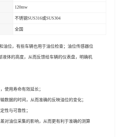
120mw
不锈钢SUS316或SUS304
全国
度和油位，有些车辆也用于油位检查；油位传感器位
部液体的高度，从而反馈给车辆的仪表盘，明确机
高，使用寿命有效延长；
传输数据的时间，从而准确的反映油位的变化；
稳定性与可靠性；
温差对油位采集的影响，从而更有利于准确的测算