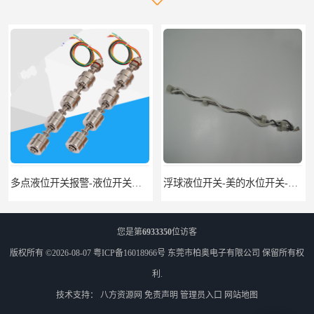
浮球液位开关-美的水位开关-水位计定制-柏奥
不锈钢浮球液位开关厂家-柏奥
您是第
6933350
位访客
版权所有 ©2026-08-07
粤ICP备16018966号
东莞市柏奥电子有限公司
保留所有权
利.
技术支持：
八方资源网
免责声明
管理员入口
网站地图