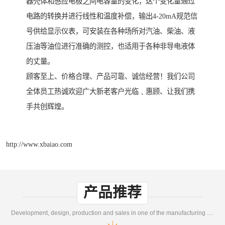
器壳体和感应电极之间电容量的变化，这个变化量通过
电路的转换并进行线性和温度补偿，输出4-20mA规范信
号供给显示仪表，可安装在各种场所对汽油、柴油、液
压油等油位进行准确的测控，也适用于各种非导电液体
的丈量。
顾客至上、价格合理、产品可靠、诚信经营！我们公司
全体员工热诚欢迎广大新老客户光临﹑惠顾、让我们携
手共创辉煌。
http://www.xbaiao.com
产品推荐
Development, design, production and sales in one of the manufacturing enterprises