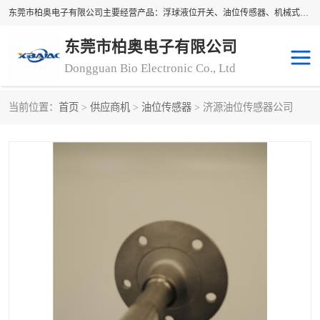
东莞市柏奥电子有限公司主要经营产品：浮球液位开关、油位传感器、机械式油表、浮球液位计、水位控制浮球阀、料位开关，水流开关、油水位控制配套仪表等。柏奥电子，您可信赖的合作伙伴
东莞市柏奥电子有限公司
Dongguan Bio Electronic Co., Ltd
当前位置：
首页
>
供应商机
>
油位传感器
> 济源油位传感器公司
浮球液位开关
油位传感器
机械式油表
水流开关
料位开关
油位表
磁性浮球
浮球阀
磁翻板液位计
转速表