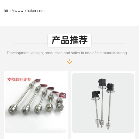
http://www.xbaiao.com
产品推荐
Development, design, production and sales in one of the manufacturing enterprises