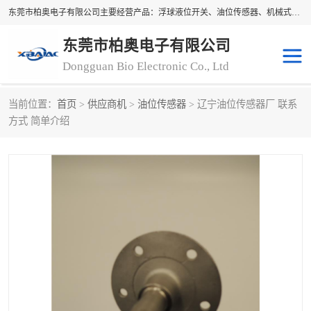
东莞市柏奥电子有限公司主要经营产品：浮球液位开关、油位传感器、机械式油表、浮球液位计、水位控制浮球阀、料位开关，水流开关、油水位控制配套仪表等。柏奥电子，您可信赖的合作伙伴
东莞市柏奥电子有限公司
Dongguan Bio Electronic Co., Ltd
当前位置：
首页
>
供应商机
>
油位传感器
> 辽宁油位传感器厂 联系
浮球液位开关
油位传感器
方式 简单介绍
机械式油表
水流开关
料位开关
油位表
磁性浮球
浮球阀
磁翻板液位计
转速表