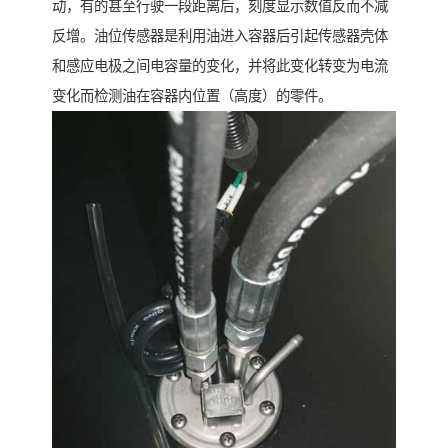
动，有的甚至行驶一段距离后，刻度显示数值反而不减
反增。油位传感器是利用油进入容器后引起传感器壳体
和感应电极之间电容量的变化，并将此变化转变为电流
变化而检测油在容器内位置（高度）的零件。