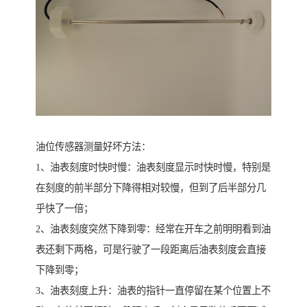
油位传感器测量好坏方法：
1、油表刻度时快时慢：油表刻度显示时快时慢，特别是
在刻度的前半部分下降得相对较慢，但到了后半部分几
乎快了一倍；
2、油表刻度突然下降到零：经常在开车之前明明看到油
表还剩下两格，可是行驶了一段距离后油表刻度会直接
下降到零；
3、油表刻度上升：油表的指针一直停留在某个位置上不