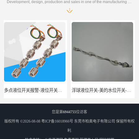
Development, design, production and sales in one of the manufacturing enterprises
浮球液位开关-美的水位开关-水位计定制-柏奥
您是第
6944755
位访客
版权所有 ©2026-08-08
粤ICP备16018966号
东莞市柏奥电子有限公司
保留所有权
利.