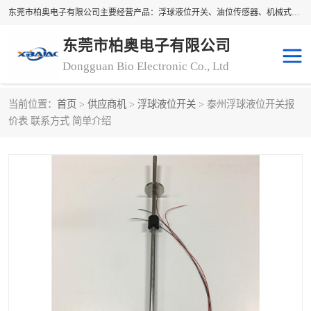
东莞市柏奥电子有限公司主要经营产品：浮球液位开关、油位传感器、机械式油表、浮球液位计、水位控制浮球阀、料位开关，水流开关、油水位控制配套仪表等。柏奥电子，您可信赖的合作伙伴
东莞市柏奥电子有限公司
Dongguan Bio Electronic Co., Ltd
当前位置：
首页
>
供应商机
>
浮球液位开关
> 泰州浮球液位开关报
浮球液位开关
油位传感器
价表 联系方式 简单介绍
机械式油表
水流开关
料位开关
油位表
磁性浮球
浮球阀
磁翻板液位计
转速表