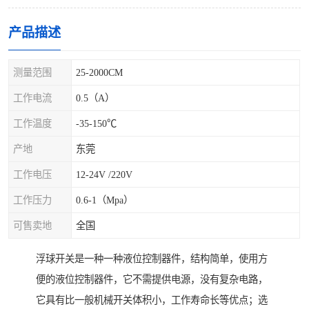
产品描述
测量范围
25-2000CM
工作电流
0.5（A）
工作温度
-35-150℃
产地
东莞
工作电压
12-24V /220V
工作压力
0.6-1（Mpa）
可售卖地
全国
浮球开关是一种一种液位控制器件，结构简单，使用方
便的液位控制器件，它不需提供电源，没有复杂电路，
它具有比一般机械开关体积小，工作寿命长等优点；选