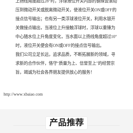
上扬线角度超过28°时，浮球液位开关内部的钢珠会滚动
压到微动开关或脱离微动开关，使液位开关ON或OFF的
接点信号输出；也有另一类浮球液位开关，利用水银开
关做接点输出，当液位上升接触浮球时，浮球以重锤为
中心随水位上升角度变化，当水面以上扬线角度超过10°
时，液位开关便会有ON或OFF的接点信号输出。
我们公司立足长远，追求品质，不断拓展新的领域，寻
求新的合作伙伴，恪守“质量为上、信誉至上”的经营宗
旨，竭诚为社会各界朋友提供放心的服务！
http://www.xbaiao.com
产品推荐