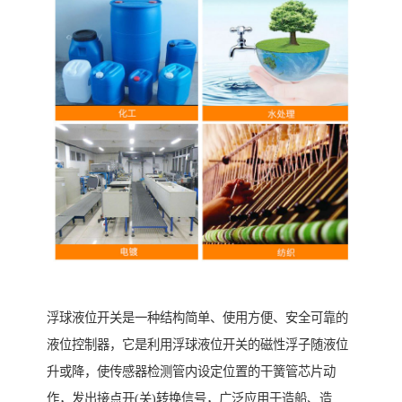
浮球液位开关是一种结构简单、使用方便、安全可靠的
液位控制器，它是利用浮球液位开关的磁性浮子随液位
升或降，使传感器检测管内设定位置的干簧管芯片动
作，发出接点开(关)转换信号，广泛应用于造船、造