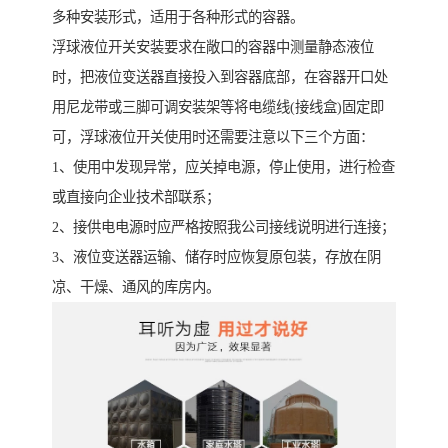
多种安装形式，适用于各种形式的容器。
浮球液位开关安装要求在敞口的容器中测量静态液位
时，把液位变送器直接投入到容器底部，在容器开口处
用尼龙带或三脚可调安装架等将电缆线(接线盒)固定即
可，浮球液位开关使用时还需要注意以下三个方面：
1、使用中发现异常，应关掉电源，停止使用，进行检查
或直接向企业技术部联系；
2、接供电电源时应严格按照我公司接线说明进行连接；
3、液位变送器运输、储存时应恢复原包装，存放在阴
凉、干燥、通风的库房内。