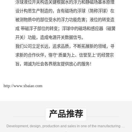
浮球液位开关构造关键根据水的浮力和静磁场基本原理
设计构思生产制造的，含有磁场的浮球（简称浮球）在
被测物质中的部位受水的浮力功能危害；液位的转变造
成 带磁浮子部位的转变；浮球中的磁场和感应器（磁簧
开关）功能，造成电源开关数据信号。
我们公司立足长远，追求品质，不断拓展新的领域，寻
求新的合作伙伴，恪守“质量为上、信誉至上”的经营宗
旨，竭诚为社会各界朋友提供放心的服务！
http://www.xbaiao.com
产品推荐
Development, design, production and sales in one of the manufacturing enterprises