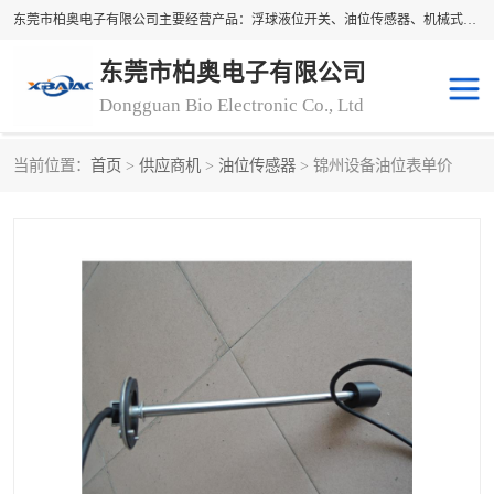
东莞市柏奥电子有限公司主要经营产品：浮球液位开关、油位传感器、机械式油表、浮球液位计、水位控制浮球阀、料位开关，水流开关、油水位控制配套仪表等。柏奥电子，您可信赖的合作伙伴
东莞市柏奥电子有限公司
Dongguan Bio Electronic Co., Ltd
当前位置：
首页
>
供应商机
>
油位传感器
> 锦州设备油位表单价
浮球液位开关
油位传感器
机械式油表
水流开关
料位开关
油位表
磁性浮球
浮球阀
磁翻板液位计
转速表