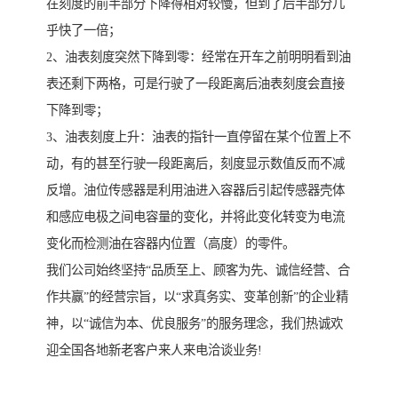
在刻度的前半部分下降得相对较慢，但到了后半部分几
乎快了一倍；
2、油表刻度突然下降到零：经常在开车之前明明看到油
表还剩下两格，可是行驶了一段距离后油表刻度会直接
下降到零；
3、油表刻度上升：油表的指针一直停留在某个位置上不
动，有的甚至行驶一段距离后，刻度显示数值反而不减
反增。油位传感器是利用油进入容器后引起传感器壳体
和感应电极之间电容量的变化，并将此变化转变为电流
变化而检测油在容器内位置（高度）的零件。
我们公司始终坚持“品质至上、顾客为先、诚信经营、合
作共赢”的经营宗旨，以“求真务实、变革创新”的企业精
神，以“诚信为本、优良服务”的服务理念，我们热诚欢
迎全国各地新老客户来人来电洽谈业务!