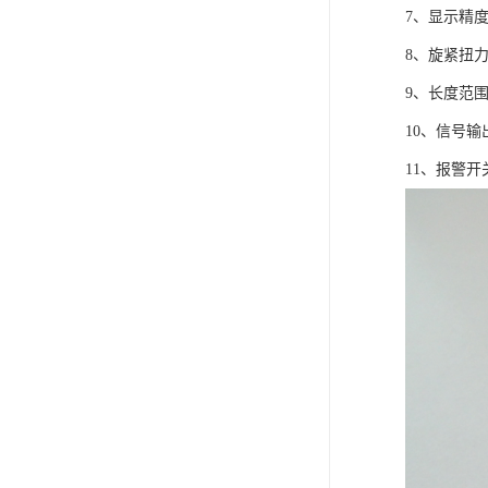
7、显示精度
8、旋紧扭力矩
9、长度范围
10、信号
11、报警开