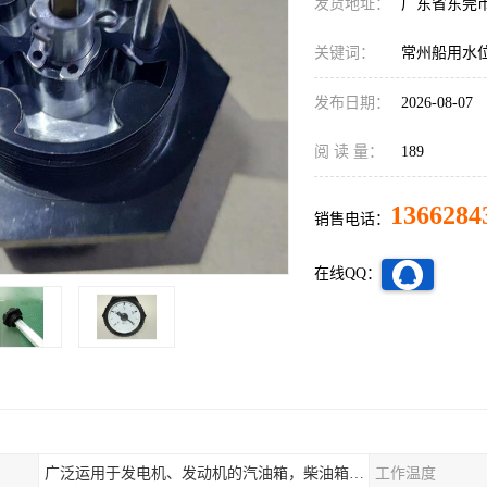
发货地址：
广东省东莞
关键词：
常州船用水
发布日期：
2026-08-07
阅 读 量：
189
1366284
销售电话：
在线QQ：
广泛运用于发电机、发动机的汽油箱，柴油箱，液压站，水箱上
工作温度