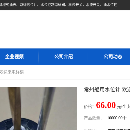
东莞市柏奥电子有限公司主要经营产品：浮球液位开关、油位传感器、机械式油表、浮球液位计、水位控制浮球阀、料位开关，水流开关、油水位控制配套仪表等。柏奥电子，您可信赖的合作伙伴
d
企业视频
公司介绍
公司动态
 欢迎来电详谈
常州船用水位计 欢
66.00
价格：
元/个 
产品数量：
10000.00个