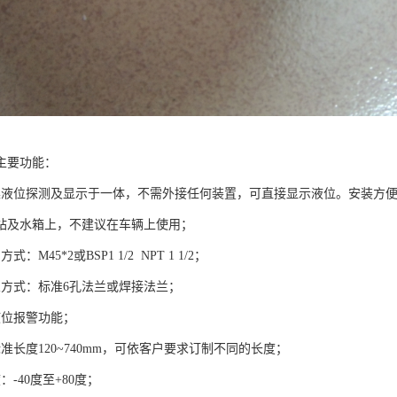
主要功能：
集液位探测及显示于一体，不需外接任何装置，可直接显示液位。安装方
站及水箱上，不建议在车辆上使用；
：M45*2或BSP1 1/2 NPT 1 1/2；
兰方式：标准6孔法兰或焊接法兰；
液位报警功能；
准长度120~740mm，可依客户要求订制不同的长度；
：-40度至+80度；