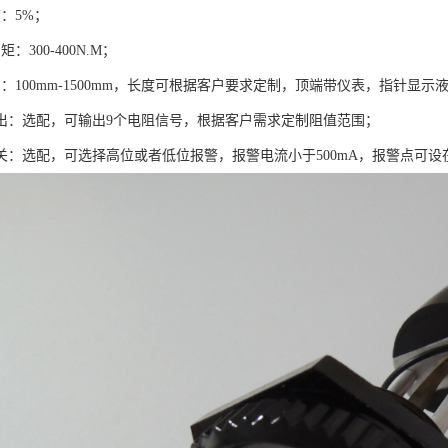
：5%；
：300-400N.M；
：100mm-1500mm，长度可根据客户要求定制，顶端带仪表，指针显示
输出：选配，可输出9个电阻信号，根据客户需求定制阻值范围；
关：选配，可选择高位或者低位报警，报警电流小于500mA，报警点可设在9/