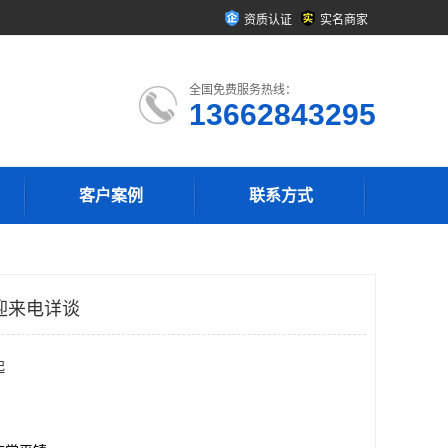
资质认证
实名商家
全国免费服务热线：
13662843295
客户案例
联系方式
迎来电详谈
起