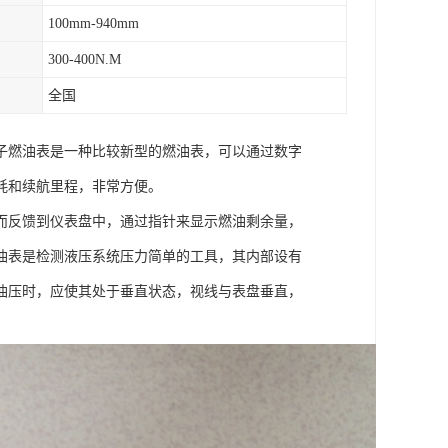
100mm-940mm
300-400N.M
全国
子燃油表是一种比较新型的燃油表，可以通过数字
耗和续航里程，非常方便。
而反馈到仪表盘中，通过指针来显示燃油剩余量，
油表是检测液压系统压力简单的工具，其内部设有
油压时，应使其处于垂直状态，视线与表盘垂直，