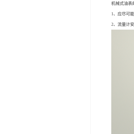
机械式油表
1、应尽可
2、流量计安