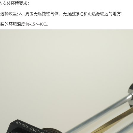
的安装环境要求：
能选择灰尘少、周围无腐蚀性气体、无强烈振动和距热源较远的地方；
装的环境温度为-15～40C。