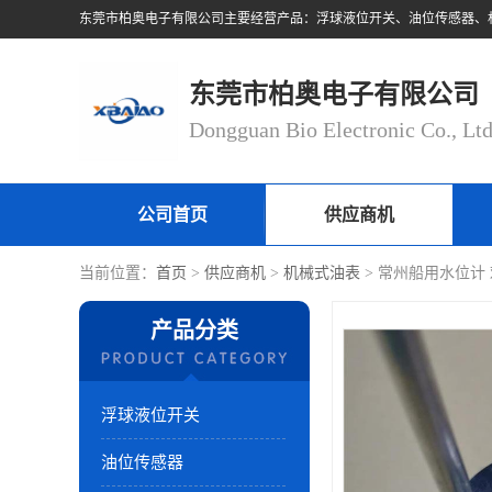
东莞市柏奥电子有限公司
Dongguan Bio Electronic Co., Lt
公司首页
供应商机
当前位置：
首页
>
供应商机
>
机械式油表
> 常州船用水位计
产品分类
浮球液位开关
油位传感器