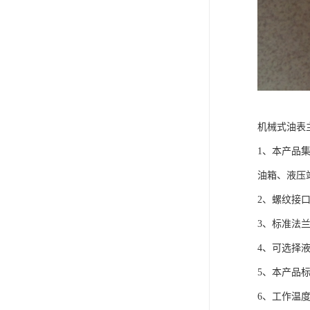
机械式油表
1、本产品
油箱、液压
2、螺纹接口方式
3、标准法
4、可选择
5、本产品标
6、工作温度