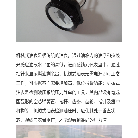
机械式油表是很传统的油表，通过油箱内的油浮和拉线
来感应油液水平面的高低，进而反馈到仪表盘中，通过
指针来显示燃油剩余量，机械式油表无需电源即可正常
工作，可根据客户需要增加高、低位报警功能；机械式
油表是检测液压系统压力简单的工具，其内部设有弯成
园弧形的空芯弹簧管、拉杆、齿条、齿轮、指针及缓冲
机构等；机械式油表检测油压时，应使其处于垂直状
态，视线与表盘垂直，才能观看到准确的压力值。