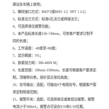
建议在车辆上使用；
2、螺纹接口方式：M45*2或BSP1 1/2 NPT 1 1/2；
3、标准法兰方式：标准6孔法兰或焊接法兰；
4、可选择液位报警功能；
5、本产品标准长度120~740mm，可依客户要求订制不
同的长度；
6、工作温度：-40度至+80度；
7、显示精度：5%；
8、旋紧扭力矩：300-400N.M；
9、长度范围：100mm-1500mm，长度可根据客户要求定
制，顶端带仪表，指针显示液位高度；
10、信号输出：选配，可输出9个电阻信号，根据客户需
求定制阻值范围；
11、报警开关：选配，可选择高位或者低位报警，报警
电流小于500mA，报警点可设在9/10和1/10位置。