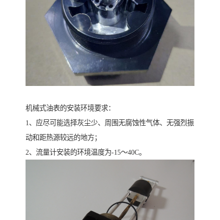
机械式油表的安装环境要求：
1、应尽可能选择灰尘少、周围无腐蚀性气体、无强烈振
动和距热源较远的地方；
2、流量计安装的环境温度为-15～40C。