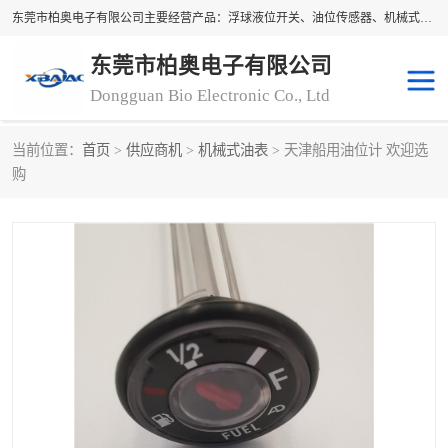
东莞市柏奥电子有限公司主要经营产品：浮球液位开关、油位传感器、机械式油表、浮球液位计、水位控制浮球阀、料位开关，水流开关、油水位控制配套仪表等。柏奥电子，您可信赖的合作伙伴
东莞市柏奥电子有限公司
Dongguan Bio Electronic Co., Ltd
当前位置：
首页
>
供应商机
>
机械式油表
> 天津船用油位计 欢迎选
浮球液位开关
油位传感器
购
机械式油表
水流开关
料位开关
油位表
磁性浮球
浮球阀
磁翻板液位计
转速表