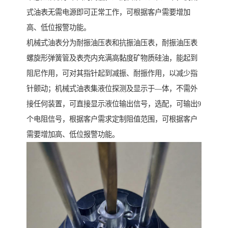
式油表无需电源即可正常工作，可根据客户需要增加
高、低位报警功能。
机械式油表分为耐振油压表和抗振油压表，耐振油压表
螺旋形弹簧管及表壳内充满高黏度矿物质硅油，能起到
阻尼作用，可对其指针起到减振、耐振作用，以减少指
针颤动；机械式油表集液位探测及显示于—体，不需外
接任何装置，可直接显示液位输出信号，选配，可输出9
个电阻信号，根据客户需求定制阻值范围，可根据客户
需要增加高、低位报警功能。