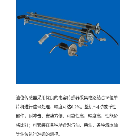
油位传感器采用优良的电容传感器采集电路结合16位单
片机进行信号处理，精度可达0.2%。整机*可动或弹性
部件，耐冲击、安装方便、可靠性高、精度高、性能价
格比好；可安装在各种场合对汽油、柴油、各种液压油
等油位进行准确的测控。