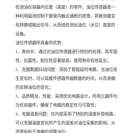
检测油在容器内位置（高度）的零件；油位传感器是一
种利用磁场控制干簧管内触点通断的原理，将被测量变
化转换成输出信号，从而线性测出油位（水位）高度的
设备。
油位传感器所具备的优势：
1、寿命长：通过对油位传感器进行特别的处理，其牢固
性、抗震性，耐压性显著提高，使用寿命有效延长；
2、克服数据抖动问题：添加了智能延时电路，当油位发
生变化时，可以延缓传感器传输数据的时间，从而准确
的反映油位的变化；
3、品质精良，性能：采用优化电路设计，所用元器件均
为优良器件，确保了电路的稳定性与可靠性；
4、克服温差问题：在内部采用了特别的温度补偿电路，
可以克服温度变化所产生的温差对油位采集的影响，从
而更有利于准确的测算油位；