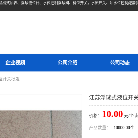
机械式油表、浮球液位计、水位控制浮球阀、料位开关，水流开关、油水位控制配套
d
企业视频
公司介绍
公司动态
位开关批发
江苏浮球式液位开
10.00
价格：
元/个 
产品数量：
10000.00个