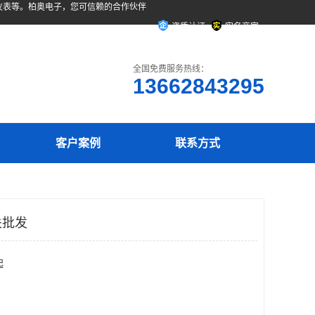
仪表等。柏奥电子，您可信赖的合作伙伴
资质认证
实名商家
全国免费服务热线：
13662843295
客户案例
联系方式
关批发
起