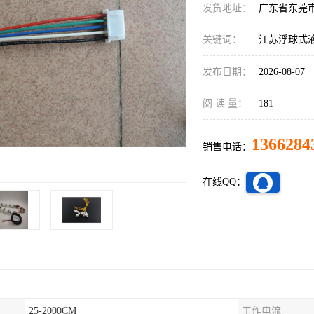
发货地址：
广东省东莞
关键词：
江苏浮球式
发布日期：
2026-08-07
阅 读 量：
181
1366284
销售电话：
在线QQ：
25-2000CM
工作电流