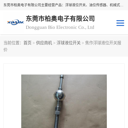
东莞市柏奥电子有限公司主要经营产品：浮球液位开关、油位传感器、机械式油表、浮球液位计、水位控制浮球阀、料位开关，水流开关、油水位控制配套仪表等。柏奥电子，您可信赖的合作伙伴
东莞市柏奥电子有限公司
Dongguan Bio Electronic Co., Ltd
当前位置：
首页
>
供应商机
>
浮球液位开关
> 焦作浮球液位开关报
浮球液位开关
油位传感器
价
机械式油表
水流开关
料位开关
油位表
磁性浮球
浮球阀
磁翻板液位计
转速表