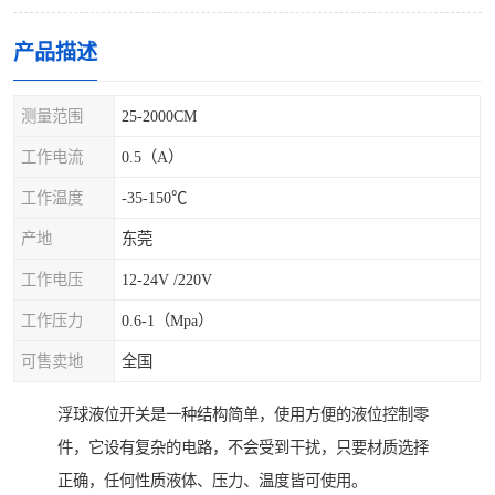
产品描述
测量范围
25-2000CM
工作电流
0.5（A）
工作温度
-35-150℃
产地
东莞
工作电压
12-24V /220V
工作压力
0.6-1（Mpa）
可售卖地
全国
浮球液位开关是一种结构简单，使用方便的液位控制零
件，它设有复杂的电路，不会受到干扰，只要材质选择
正确，任何性质液体、压力、温度皆可使用。