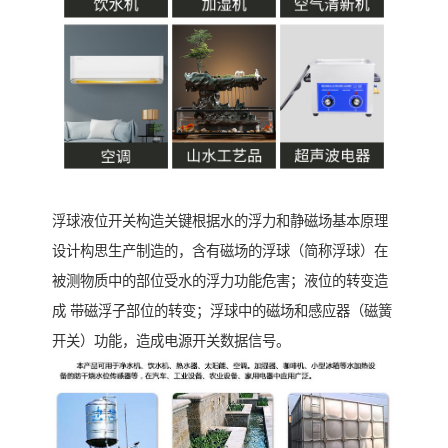
浮球液位开关构造关键根据水的浮力和静磁场基本原理
设计构思生产制造的，含有磁场的浮球（简称浮球）在
被测物质中的部位受水的浮力功能危害；液位的转变造
成 带磁浮子部位的转变；浮球中的磁场和感应器（磁簧
开关）功能，造成电源开关数据信号。