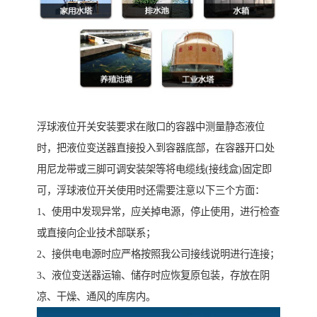
浮球液位开关安装要求在敞口的容器中测量静态液位
时，把液位变送器直接投入到容器底部，在容器开口处
用尼龙带或三脚可调安装架等将电缆线(接线盒)固定即
可，浮球液位开关使用时还需要注意以下三个方面：
1、使用中发现异常，应关掉电源，停止使用，进行检查
或直接向企业技术部联系；
2、接供电电源时应严格按照我公司接线说明进行连接；
3、液位变送器运输、储存时应恢复原包装，存放在阴
凉、干燥、通风的库房内。