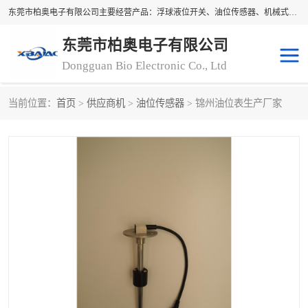
东莞市柏奥电子有限公司主要经营产品：浮球液位开关、油位传感器、机械式油表、浮球液位计、水位控制浮球阀、料位开关，水流开关、油水位控制配套仪表等。柏奥电子，您可信赖的合作伙伴
东莞市柏奥电子有限公司
Dongguan Bio Electronic Co., Ltd
当前位置：
首页
>
供应商机
>
油位传感器
> 锦州油位表生产厂家
浮球液位开关
油位传感器
机械式油表
水流开关
料位开关
油位表
磁性浮球
浮球阀
磁翻板液位计
转速表