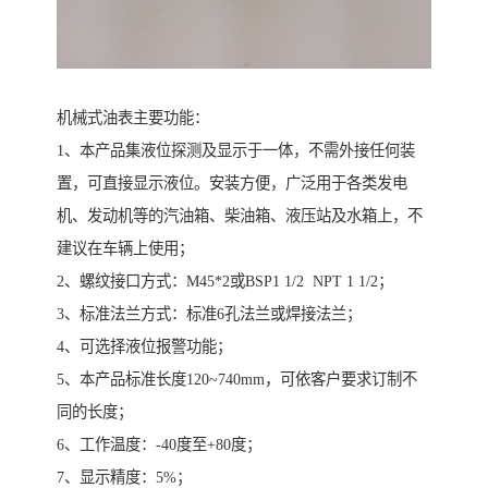
机械式油表主要功能：
1、本产品集液位探测及显示于一体，不需外接任何装
置，可直接显示液位。安装方便，广泛用于各类发电
机、发动机等的汽油箱、柴油箱、液压站及水箱上，不
建议在车辆上使用；
2、螺纹接口方式：M45*2或BSP1 1/2 NPT 1 1/2；
3、标准法兰方式：标准6孔法兰或焊接法兰；
4、可选择液位报警功能；
5、本产品标准长度120~740mm，可依客户要求订制不
同的长度；
6、工作温度：-40度至+80度；
7、显示精度：5%；