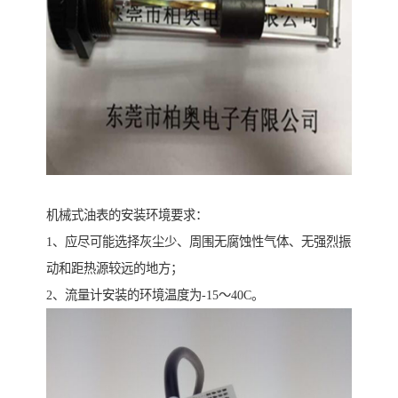
机械式油表的安装环境要求：
1、应尽可能选择灰尘少、周围无腐蚀性气体、无强烈振
动和距热源较远的地方；
2、流量计安装的环境温度为-15～40C。