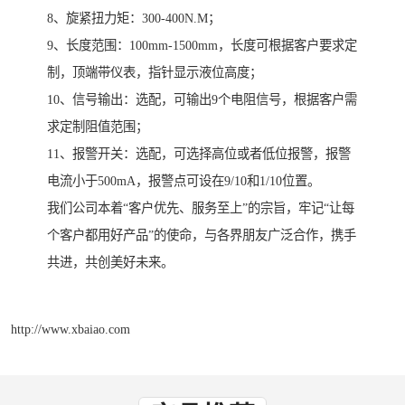
8、旋紧扭力矩：300-400N.M；
9、长度范围：100mm-1500mm，长度可根据客户要求定
制，顶端带仪表，指针显示液位高度；
10、信号输出：选配，可输出9个电阻信号，根据客户需
求定制阻值范围；
11、报警开关：选配，可选择高位或者低位报警，报警
电流小于500mA，报警点可设在9/10和1/10位置。
我们公司本着“客户优先、服务至上”的宗旨，牢记“让每
个客户都用好产品”的使命，与各界朋友广泛合作，携手
共进，共创美好未来。
http://www.xbaiao.com