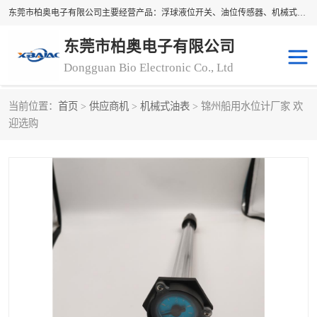
东莞市柏奥电子有限公司主要经营产品：浮球液位开关、油位传感器、机械式油表、浮球液位计、水位控制浮球阀、料位开关，水流开关、油水位控制配套仪表等。柏奥电子，您可信赖的合作伙伴
东莞市柏奥电子有限公司
Dongguan Bio Electronic Co., Ltd
当前位置：
首页
>
供应商机
>
机械式油表
> 锦州船用水位计厂家 欢
浮球液位开关
油位传感器
迎选购
机械式油表
水流开关
料位开关
油位表
磁性浮球
浮球阀
磁翻板液位计
转速表