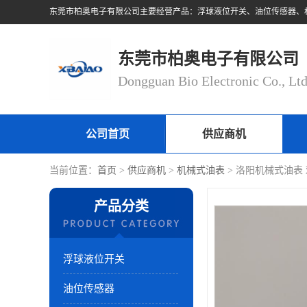
东莞市柏奥电子有限公司
Dongguan Bio Electronic Co., Lt
公司首页
供应商机
当前位置：
首页
>
供应商机
>
机械式油表
> 洛阳机械式油表
产品分类
浮球液位开关
油位传感器