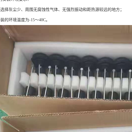
能选择灰尘少、周围无腐蚀性气体、无强烈振动和距热源较远的地方；
装的环境温度为-15～40C。