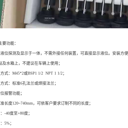
主要功能：
集液位探测及显示于一体，不需外接任何装置，可直接显示液位。安装方
站及水箱上，不建议在车辆上使用；
：M45*2或BSP1 1/2 NPT 1 1/2；
兰方式：标准6孔法兰或焊接法兰；
液位报警功能；
准长度120~740mm，可依客户要求订制不同的长度；
：-40度至+80度；
：5%；