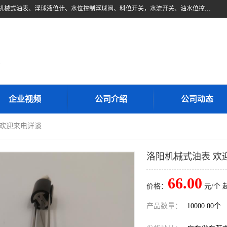
东莞市柏奥电子有限公司主要经营产品：浮球液位开关、油位传感器、机械式油表、浮球液位计、水位控制浮球阀、料位开关，水流开关、油水位控制配套仪表等。柏奥电子，您可信赖的合作伙伴
d
企业视频
公司介绍
公司动态
 欢迎来电详谈
洛阳机械式油表 欢
66.00
价格：
元/个 
产品数量：
10000.00个