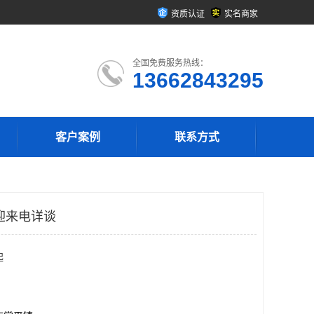
资质认证
实名商家
全国免费服务热线：
13662843295
客户案例
联系方式
迎来电详谈
起