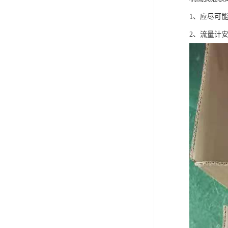
1、应尽可
2、流量计安