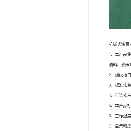
机械式油表
1、本产品
油箱、液压
2、螺纹接口方式
3、标准法
4、可选择
5、本产品标
6、工作温度
7、显示精度