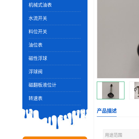
机械式油表
水流开关
料位开关
油位表
磁性浮球
浮球阀
磁翻板液位计
转速表
产品描述
用途范围