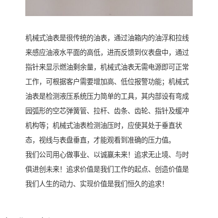
机械式油表是很传统的油表，通过油箱内的油浮和拉线
来感应油液水平面的高低，进而反馈到仪表盘中，通过
指针来显示燃油剩余量，机械式油表无需电源即可正常
工作，可根据客户需要增加高、低位报警功能；机械式
油表是检测液压系统压力简单的工具，其内部设有弯成
园弧形的空芯弹簧管、拉杆、齿条、齿轮、指针及缓冲
机构等；机械式油表检测油压时，应使其处于垂直状
态，视线与表盘垂直，才能观看到准确的压力值。
我们公司用心做事业、以诚赢未来！追求无止境、与时
俱进创未来！追求价值是我们工作的起点、创造价值是
我们人生的动力、实现价值是我们恒久的追求！