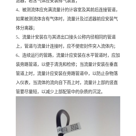
滤器，若含气体应安装排气装置；
4、被测流体应充满流量计的计容室及其前后连接管道，
如果被测流体含有气体时，流量计及过滤器前应安装气
体分离器；
5、流量计安装在与其进出口接头公称内径相同的管道
上，管道与流量计连接时，应不使密封件突入流体内；
6、连续运行的管路，流量计应安装在水平管道时，应加
装旁路管道，以便于清洗和检修；当流量计安装在垂直
管道上时，流量计应安装在旁路管道中，以防止杂物落
入仪表，当流体的流向自下而上时，流量计上部的竖直
管要尽量短，以减少上部配管中的杂质的沉淀。