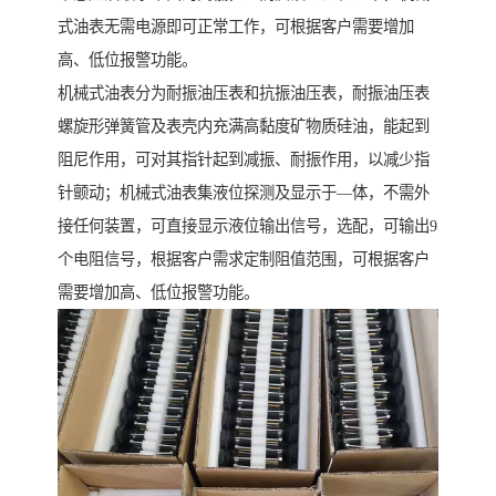
式油表无需电源即可正常工作，可根据客户需要增加
高、低位报警功能。
机械式油表分为耐振油压表和抗振油压表，耐振油压表
螺旋形弹簧管及表壳内充满高黏度矿物质硅油，能起到
阻尼作用，可对其指针起到减振、耐振作用，以减少指
针颤动；机械式油表集液位探测及显示于—体，不需外
接任何装置，可直接显示液位输出信号，选配，可输出9
个电阻信号，根据客户需求定制阻值范围，可根据客户
需要增加高、低位报警功能。