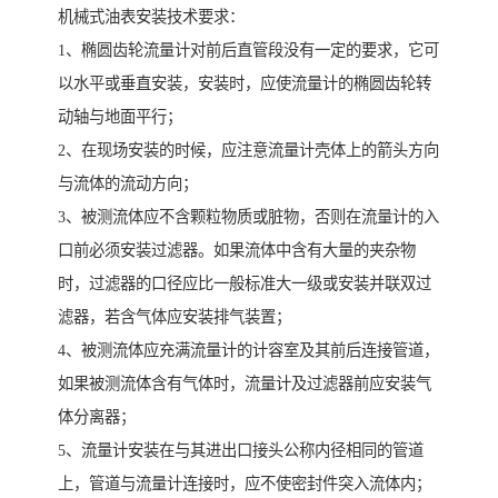
机械式油表安装技术要求：
1、椭圆齿轮流量计对前后直管段没有一定的要求，它可
以水平或垂直安装，安装时，应使流量计的椭圆齿轮转
动轴与地面平行；
2、在现场安装的时候，应注意流量计壳体上的箭头方向
与流体的流动方向；
3、被测流体应不含颗粒物质或脏物，否则在流量计的入
口前必须安装过滤器。如果流体中含有大量的夹杂物
时，过滤器的口径应比一般标准大一级或安装并联双过
滤器，若含气体应安装排气装置；
4、被测流体应充满流量计的计容室及其前后连接管道，
如果被测流体含有气体时，流量计及过滤器前应安装气
体分离器；
5、流量计安装在与其进出口接头公称内径相同的管道
上，管道与流量计连接时，应不使密封件突入流体内；