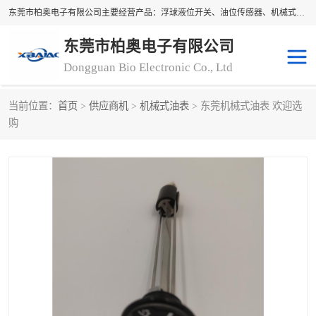
东莞市柏奥电子有限公司主要经营产品：浮球液位开关、油位传感器、机械式油表、浮球液位计、水位控制浮球阀、料位开关，水流开关、油水位控制配套仪表等。柏奥电子，您可信赖的合作伙伴
东莞市柏奥电子有限公司
Dongguan Bio Electronic Co., Ltd
当前位置：
首页
>
供应商机
>
机械式油表
> 东莞机械式油表 欢迎选
浮球液位开关
油位传感器
购
机械式油表
水流开关
料位开关
油位表
磁性浮球
浮球阀
磁翻板液位计
转速表