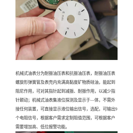
机械式油表分为耐振油压表和抗振油压表，耐振油压表
螺旋形弹簧管及表壳内充满高黏度矿物质硅油，能起到
阻尼作用，可对其指针起到减振、耐振作用，以减少指
针颤动；机械式油表集液位探测及显示于—体，不需外
接任何装置，可直接显示液位输出信号，选配，可输出9
个电阻信号，根据客户需求定制阻值范围，可根据客户
需要增加高、低位报警功能。