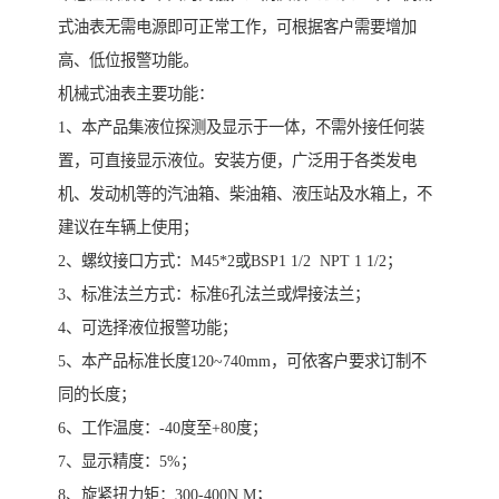
式油表无需电源即可正常工作，可根据客户需要增加
高、低位报警功能。
机械式油表主要功能：
1、本产品集液位探测及显示于一体，不需外接任何装
置，可直接显示液位。安装方便，广泛用于各类发电
机、发动机等的汽油箱、柴油箱、液压站及水箱上，不
建议在车辆上使用；
2、螺纹接口方式：M45*2或BSP1 1/2 NPT 1 1/2；
3、标准法兰方式：标准6孔法兰或焊接法兰；
4、可选择液位报警功能；
5、本产品标准长度120~740mm，可依客户要求订制不
同的长度；
6、工作温度：-40度至+80度；
7、显示精度：5%；
8、旋紧扭力矩：300-400N.M；