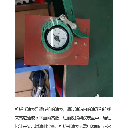
机械式油表是很传统的油表，通过油箱内的油浮和拉线
来感应油液水平面的高低，进而反馈到仪表盘中，通过
指针来显示燃油剩余量，机械式油表无需电源即可正常