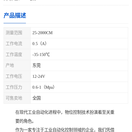
产品描述
测量范围
25-2000CM
工作电流
0.5（A）
工作温度
-35-150℃
产地
东莞
工作电压
12-24V
工作压力
0.6-1（Mpa）
可售卖地
全国
在现代工业自动化进程中，物位控制技术扮演着至关重
要的角色。
作为一家专注于工业自动化控制领域的企业，我们凭借