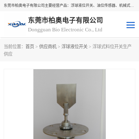
东莞市柏奥电子有限公司主要经营产品：浮球液位开关、油位传感器、机械式油表、浮球液位计、水位控制浮球阀、料位开关，水流开关、油水位控制配套仪表等。柏奥电子，您可信赖的合作伙伴
东莞市柏奥电子有限公司
Dongguan Bio Electronic Co., Ltd
当前位置：
首页
>
供应商机
>
浮球液位开关
> 浮球式料位开关生产
浮球液位开关
油位传感器
供应
机械式油表
水流开关
料位开关
油位表
磁性浮球
浮球阀
磁翻板液位计
转速表