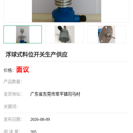
浮球式料位开关生产供应
面议
价格：
产品数量：
发货地址：
广东省东莞市常平镇司马村
关键词：
发布日期：
2026-08-09
阅 读 量：
205