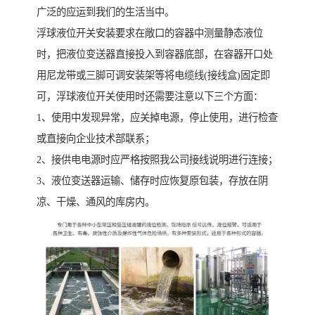
广泛的应运到我们的生活当中。
浮球液位开关安装要求在敞口的容器中测量静态液位
时，把液位变送器直接投入到容器底部，在容器开口处
用尼龙带或三脚可调安装架等将电缆线(接线盒)固定即
可，浮球液位开关使用时还需要注意以下三个方面：
1、使用中发现异常，应关掉电源，停止使用，进行检查
或直接向企业技术部联系；
2、接供电电源时应严格按照我公司接线说明进行连接；
3、液位变送器运输、储存时应恢复原包装，存放在阴
凉、干燥、通风的库房内。