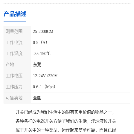
产品描述
测量范围
25-2000CM
工作电流
0.5（A）
工作温度
-35-150℃
产地
东莞
工作电压
12-24V /220V
工作压力
0.6-1（Mpa）
可售卖地
全国
开关已经成为我们生活中的很有实用价值的物品之一，
各种各样的电器开关方便了我们的生活，浮球液位开关
属于开关中的一种类型，运作起来简单可靠，而且已经