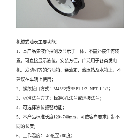
机械式油表主要功能：
1、本产品集液位探测及显示于一体，不需外接任何装
置，可直接显示液位。安装方便，广泛用于各类发电
机、发动机等的汽油箱、柴油箱、液压站及水箱上，不
建议在车辆上使用；
2、螺纹接口方式：M45*2或BSP1 1/2 NPT 1 1/2；
3、标准法兰方式：标准6孔法兰或焊接法兰；
4、可选择液位报警功能；
5、本产品标准长度120~740mm，可依客户要求订制不
同的长度；
6、工作温度：-40度至+80度；