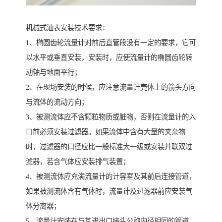
机械式油表安装技术要求：
1、椭圆齿轮流量计对前后直管段没有一定的要求，它可
以水平或垂直安装，安装时，应使流量计的椭圆齿轮转
动轴与地面平行；
2、在现场安装的时候，应注意流量计壳体上的箭头方向
与流体的流动方向；
3、被测流体应不含颗粒物质或脏物，否则在流量计的入
口前必须安装过滤器。如果流体中含有大量的夹杂物
时，过滤器的口径应比一般标准大一级或安装并联双过
滤器，若含气体应安装排气装置；
4、被测流体应充满流量计的计容室及其前后连接管道，
如果被测流体含有气体时，流量计及过滤器前应安装气
体分离器；
5、流量计安装在与其进出口接头公称内径相同的管道