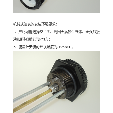
机械式油表的安装环境要求：
1、应尽可能选择灰尘少、周围无腐蚀性气体、无强烈振
动和距热源较远的地方；
2、流量计安装的环境温度为-15～40C。