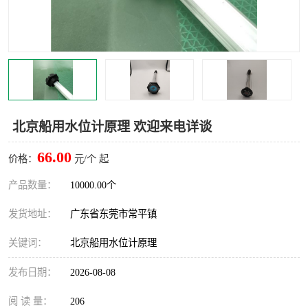
北京船用水位计原理 欢迎来电详谈
66.00
价格：
元/个 起
产品数量：
10000.00个
发货地址：
广东省东莞市常平镇
关键词：
北京船用水位计原理
发布日期：
2026-08-08
阅 读 量：
206