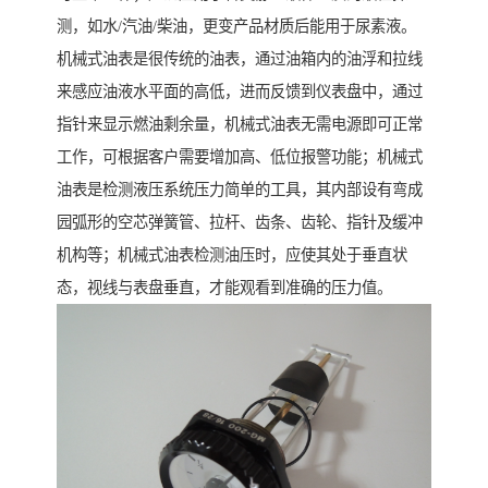
测，如水/汽油/柴油，更变产品材质后能用于尿素液。
机械式油表是很传统的油表，通过油箱内的油浮和拉线
来感应油液水平面的高低，进而反馈到仪表盘中，通过
指针来显示燃油剩余量，机械式油表无需电源即可正常
工作，可根据客户需要增加高、低位报警功能；机械式
油表是检测液压系统压力简单的工具，其内部设有弯成
园弧形的空芯弹簧管、拉杆、齿条、齿轮、指针及缓冲
机构等；机械式油表检测油压时，应使其处于垂直状
态，视线与表盘垂直，才能观看到准确的压力值。