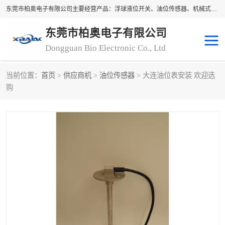
东莞市柏奥电子有限公司主要经营产品：浮球液位开关、油位传感器、机械式油表、浮球液位计、水位控制浮球阀、料位开关，水流开关、油水位控制配套仪表等。柏奥电子，您可信赖的合作伙伴
东莞市柏奥电子有限公司
Dongguan Bio Electronic Co., Ltd
当前位置：
首页
>
供应商机
>
油位传感器
> 大连油位表安装 欢迎选
浮球液位开关
油位传感器
购
机械式油表
水流开关
料位开关
油位表
磁性浮球
浮球阀
磁翻板液位计
转速表