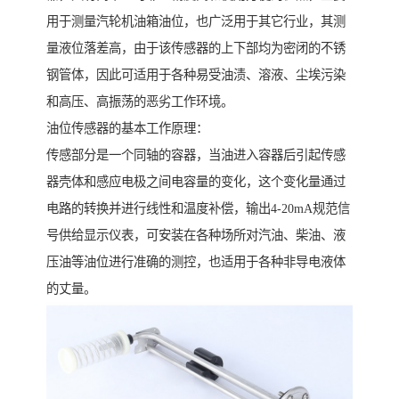
用于测量汽轮机油箱油位，也广泛用于其它行业，其测
量液位落差高，由于该传感器的上下部均为密闭的不锈
钢管体，因此可适用于各种易受油渍、溶液、尘埃污染
和高压、高振荡的恶劣工作环境。
油位传感器的基本工作原理：
传感部分是一个同轴的容器，当油进入容器后引起传感
器壳体和感应电极之间电容量的变化，这个变化量通过
电路的转换并进行线性和温度补偿，输出4-20mA规范信
号供给显示仪表，可安装在各种场所对汽油、柴油、液
压油等油位进行准确的测控，也适用于各种非导电液体
的丈量。