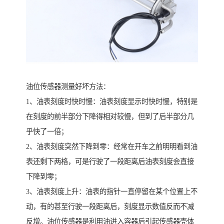
油位传感器测量好坏方法：
1、油表刻度时快时慢：油表刻度显示时快时慢，特别是
在刻度的前半部分下降得相对较慢，但到了后半部分几
乎快了一倍；
2、油表刻度突然下降到零：经常在开车之前明明看到油
表还剩下两格，可是行驶了一段距离后油表刻度会直接
下降到零；
3、油表刻度上升：油表的指针一直停留在某个位置上不
动，有的甚至行驶一段距离后，刻度显示数值反而不减
反增。油位传感器是利用油进入容器后引起传感器壳体