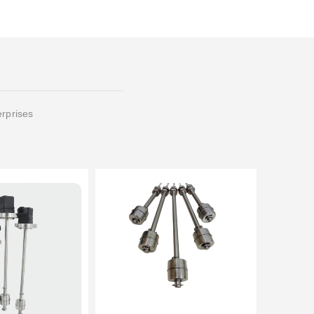
erprises