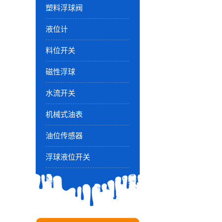
塑料浮球阀
液位计
料位开关
磁性浮球
水流开关
机械式油表
油位传感器
浮球液位开关