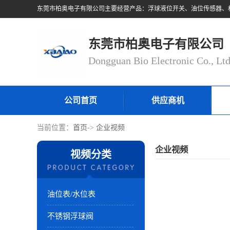
东莞市柏奥电子有限公司
Dongguan Bio Electronic Co., Lt
公司首页
供应商机
当前位置：
首页
->
企业视频
企业视频
视频分类
油位表/水位表
不锈钢浮球阀