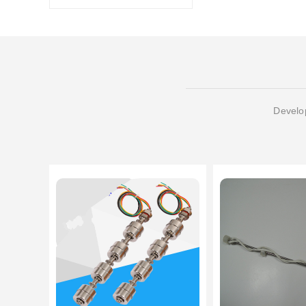
Develop